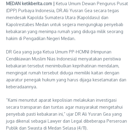
MEDAN ketikberita.com |
Ketua Umum Dewan Pengurus Pusat
(DPP) Purbaya Indonesia, DR.Ali Yusran Gea secara tegas
mendesak Kapolda Sumatera Utara (Kapoldasu) dan
Kapolrestabes Medan untuk segera mengungkap penyebab
kebakaran yang menimpa rumah yang diduga milik seorang
hakim di Pengadilan Negeri Medan.
DR Gea yang juga Ketua Umum PP-HCMNI (Himpunan
Cendikiawan Muslim Nias Indonesia) menyatakan peristiwa
kebakaran tersebut menimbulkan keprihatinan mendalam,
mengingat rumah tersebut diduga memiliki kaitan dengan
aparatur penegak hukum yang harus dijaga keselamatan dan
keberadaannya.
“Kami menuntut aparat kepolisian melakukan investigasi
secara transparan dan tuntas agar masyarakat mengetahui
penyebab pasti kebakaran ini,” ujar DR Ali Yusran Gea yang
juga dikenal sebagai Lawyer dan Legal dibeberapa Perseroan
Publik dan Swasta di Medan Selasa (4/11).