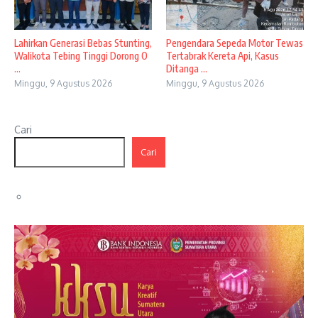
Lahirkan Generasi Bebas Stunting,
Pengendara Sepeda Motor Tewas
Walikota Tebing Tinggi Dorong O
Tertabrak Kereta Api, Kasus
...
Ditanga ...
Minggu, 9 Agustus 2026
Minggu, 9 Agustus 2026
Cari
Cari