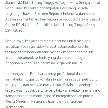
Ulama (NU) Kota Tebing Tinggi, H. Tagor Mulia Siregar (foto)
mendukung kebijakan penempatan Polri yang berada
langsung dibawah Presiden Republik Indonesia dan bukan
dibawah kementerian. Pernyataan tersebut diutarakan saat di
Kantor PC NU, Jalan Pendidikan Kota Tebing Tinggi, Kamis
(29/1/2026).
Menurutnya, kebijakan tersebut penting untuk menjaga
netralitas Polri agar tidak terlibat dalam politik praktis,
sehingga terhindar dari tarik-menarik kepentingan politik
maupun kelompok tertentu yang dapat mempengaruhi
independen kepolisian dalam menegakkan hukum.
Ia menegaskan, Polri harus tetap profesional dalam
menjalankan tugas pokok dan fungsinya sebagai pelindung,
pengayom, dan pelayan masyarakat. Selain itu, peningkatan
kepercayaan publik perlu terus dilakukan melalui kinerja yang
transparan dan humanis dengan mengedepankan prinsip
Presisi (Prediktif, Responsibilitas, dan Transparansi
Berkeadilan).