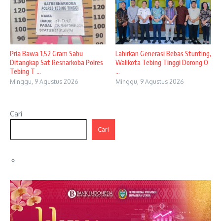
Pria Bawa 1,52 Gram Sabu
Lahirkan Generasi Bebas Stunting,
Ditangkap Sat Resnarkoba Polres
Walikota Tebing Tinggi Dorong O
Tebing T ...
...
Minggu, 9 Agustus 2026
Minggu, 9 Agustus 2026
Cari
Cari