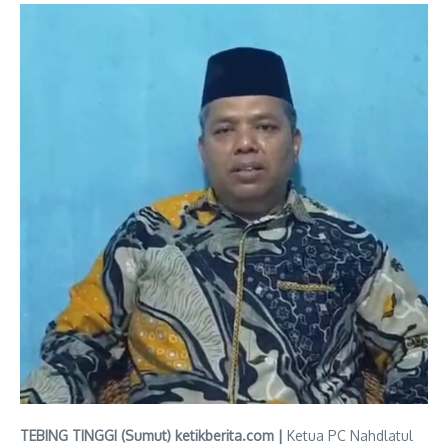
TEBING TINGGI (Sumut) ketikberita.com |
Ketua PC Nahdlatul