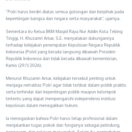
“Polri harus berdiri diatas semua golongan dan berpihak pada
kepentingan bangsa dan negara serta masyarakat”, ujarnya.
Sementara itu Ketua BKM Masjid Raya Nur Addin Kota Tebing
Tinggi, H. Khuzamri Amar, S.E. menyatakan dukungannya
terhadap kebijakan penempatan Kepolisian Negara Republik
Indonesia (Polri) yang berada langsung dibawah Presiden
Republik Indonesia dan tidak berada dibawah kementerian,
Kamis (29/1/2026).
Menurut Khuzamri Amar, kebijakan tersebut penting untuk
menjaga netralitas Polri agar tidak terlibat dalam politik praktis
serta terhindar dari kepentingan politik maupun kelompok
tertentu yang dapat mempengaruhi independensi institusi
kepolisian dalam menegakkan hukum.
Ia menegaskan bahwa Polri harus tetap profesional dalam
menjalankan tugas pokok dan fungsinya sebagai pelindung,
pengayom, dan pelayan masyarakat. Selain itu, peningkatan