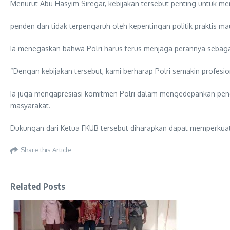
Menurut Abu Hasyim Siregar, kebijakan tersebut penting untuk menj
penden dan tidak terpengaruh oleh kepentingan politik praktis ma
Ia menegaskan bahwa Polri harus terus menjaga perannya sebag
“Dengan kebijakan tersebut, kami berharap Polri semakin profesion
Ia juga mengapresiasi komitmen Polri dalam mengedepankan pendeka
masyarakat.
Dukungan dari Ketua FKUB tersebut diharapkan dapat memperkuat 
Share this Article
Related Posts