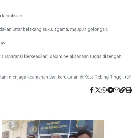
 kepolisian.
dakan latar belakang suku, agama, maupun golongan.
nya.
Transparansi Berkeadilan) dalam pelaksanaan tugas di tengah
alam menjaga keamanan dan kerukunan di Kota Tebing Tinggi. (ar)