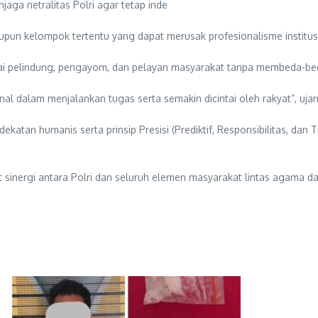
aga netralitas Polri agar tetap inde
upun kelompok tertentu yang dapat merusak profesionalisme institusi
ai pelindung, pengayom, dan pelayan masyarakat tanpa membeda-be
al dalam menjalankan tugas serta semakin dicintai oleh rakyat”, ujar
tan humanis serta prinsip Presisi (Prediktif, Responsibilitas, dan 
sinergi antara Polri dan seluruh elemen masyarakat lintas agama d