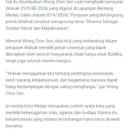
Hal itu disampaikan Wong Chun Sen saat menghadiri perayaan
Waisak 2570 BE/2026 yang digelar di Lapangan Benteng
Medan, Sabtu malam (13/6/2026). Perayaan yang berlangsung
penuh khidmat tersebut mengusung tema “Dharma Sebagai
Sumber Moral dan Kebijaksanaan”.
Menurut Wong Chun Sen, nilai-nilai yang terkandung dalam
perayaan Waisak memiliki pesan universal yang dapat
diterapkan oleh seluruh masyarakat, tidak hanya umat Buddha,
tetapi juga seluruh elemen bangsa.
“Waisak mengajarkan kita tentang pentingnya kedamaian,
kasih sayang, kebijaksanaan, dan bagaimana manusia dapat
hidup berdampingan dengan saling menghargai,” ujar Wong
Chun Sen.
Ia menilai Kota Medan merupakan contoh nyata kota yang
memiliki keberagaman suku, agama, dan budaya. Karena itu,
keharmonisan yang selama ini terbangun harus terus dirawat
bersama.