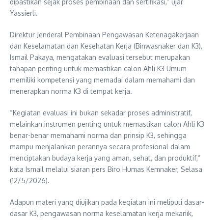
dipastikan sejak proses pembinaan dan sertifikasi,” ujar
Yassierli.
Direktur Jenderal Pembinaan Pengawasan Ketenagakerjaan
dan Keselamatan dan Kesehatan Kerja (Binwasnaker dan K3),
Ismail Pakaya, mengatakan evaluasi tersebut merupakan
tahapan penting untuk memastikan calon Ahli K3 Umum
memiliki kompetensi yang memadai dalam memahami dan
menerapkan norma K3 di tempat kerja.
“Kegiatan evaluasi ini bukan sekadar proses administratif,
melainkan instrumen penting untuk memastikan calon Ahli K3
benar-benar memahami norma dan prinsip K3, sehingga
mampu menjalankan perannya secara profesional dalam
menciptakan budaya kerja yang aman, sehat, dan produktif,”
kata Ismail melalui siaran pers Biro Humas Kemnaker, Selasa
(12/5/2026).
Adapun materi yang diujikan pada kegiatan ini meliputi dasar-
dasar K3, pengawasan norma keselamatan kerja mekanik,