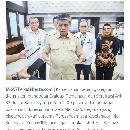
JAKARTA ketikberita.com |
Kementerian Ketenagakerjaan
(Kemnaker) menggelar Evaluasi Pembinaan dan Sertifikasi Ahli
K3 Umum Batch 2 yang diikuti 2.100 peserta dari berbagai
daerah di Indonesia pada 12–13 Mei 2026. Kegiatan yang
diselenggarakan bersama Perusahaan Jasa Keselamatan dan
Kesehatan Kerja (PJK3) ini menjadi langkah strategis Kemnaker
untuk memperkuat kompetensi calon Ahli K3 dalam