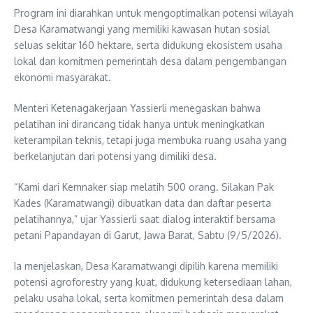
Program ini diarahkan untuk mengoptimalkan potensi wilayah
Desa Karamatwangi yang memiliki kawasan hutan sosial
seluas sekitar 160 hektare, serta didukung ekosistem usaha
lokal dan komitmen pemerintah desa dalam pengembangan
ekonomi masyarakat.
Menteri Ketenagakerjaan Yassierli menegaskan bahwa
pelatihan ini dirancang tidak hanya untuk meningkatkan
keterampilan teknis, tetapi juga membuka ruang usaha yang
berkelanjutan dari potensi yang dimiliki desa.
“Kami dari Kemnaker siap melatih 500 orang. Silakan Pak
Kades (Karamatwangi) dibuatkan data dan daftar peserta
pelatihannya,” ujar Yassierli saat dialog interaktif bersama
petani Papandayan di Garut, Jawa Barat, Sabtu (9/5/2026).
Ia menjelaskan, Desa Karamatwangi dipilih karena memiliki
potensi agroforestry yang kuat, didukung ketersediaan lahan,
pelaku usaha lokal, serta komitmen pemerintah desa dalam