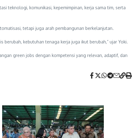
si teknologi, komunikasi, kepemimpinan, kerja sama tim, serta
otomatisasi, tetapi juga arah pembangunan berkelanjutan.
s berubah, kebutuhan tenaga kerja juga ikut berubah,” ujar Yoki.
angan green jobs dengan kompetensi yang relevan, adaptif, dan