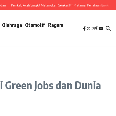
Pemkab Aceh Singkil Matangkan Seleksi JPT Pratama, Penataan Birokrasi Dimulai
Olahraga
Otomotif
Ragam
 Green Jobs dan Dunia