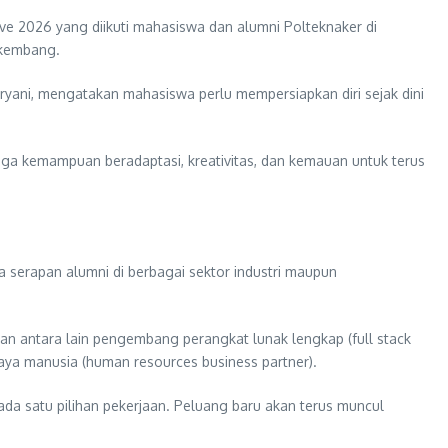
ve 2026 yang diikuti mahasiswa dan alumni Polteknaker di
rkembang.
ryani, mengatakan mahasiswa perlu mempersiapkan diri sejak dini
uga kemampuan beradaptasi, kreativitas, dan kemauan untuk terus
ya serapan alumni di berbagai sektor industri maupun
an antara lain pengembang perangkat lunak lengkap (full stack
r daya manusia (human resources business partner).
pada satu pilihan pekerjaan. Peluang baru akan terus muncul