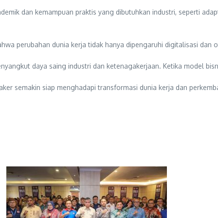
mik dan kemampuan praktis yang dibutuhkan industri, seperti adapta
hwa perubahan dunia kerja tidak hanya dipengaruhi digitalisasi dan 
nyangkut daya saing industri dan ketenagakerjaan. Ketika model bisni
aker semakin siap menghadapi transformasi dunia kerja dan perkemb