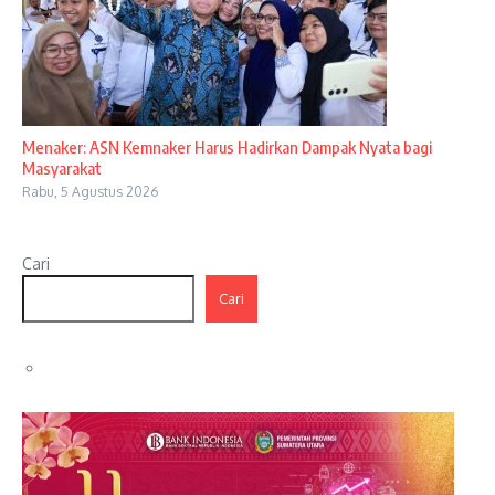
Menaker: ASN Kemnaker Harus Hadirkan Dampak Nyata bagi
Masyarakat
Rabu, 5 Agustus 2026
Cari
Cari