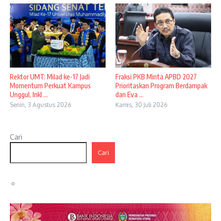
Rektor UMT: Milad ke-17 Jadi
Fraksi PKB Minta APBD 2027
Momentum Perkuat Kampus
Prioritaskan Program Berdampak
Unggul, Inkl ...
dan Eva ...
Senin, 3 Agustus 2026
Kamis, 30 Juli 2026
Cari
Cari