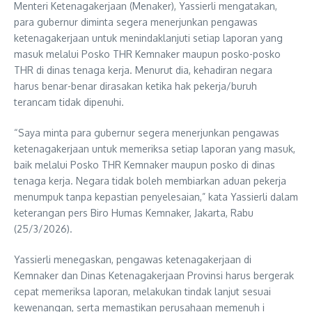
Menteri Ketenagakerjaan (Menaker), Yassierli mengatakan,
para gubernur diminta segera menerjunkan pengawas
ketenagakerjaan untuk menindaklanjuti setiap laporan yang
masuk melalui Posko THR Kemnaker maupun posko-posko
THR di dinas tenaga kerja. Menurut dia, kehadiran negara
harus benar-benar dirasakan ketika hak pekerja/buruh
terancam tidak dipenuhi.
“Saya minta para gubernur segera menerjunkan pengawas
ketenagakerjaan untuk memeriksa setiap laporan yang masuk,
baik melalui Posko THR Kemnaker maupun posko di dinas
tenaga kerja. Negara tidak boleh membiarkan aduan pekerja
menumpuk tanpa kepastian penyelesaian,” kata Yassierli dalam
keterangan pers Biro Humas Kemnaker, Jakarta, Rabu
(25/3/2026).
Yassierli menegaskan, pengawas ketenagakerjaan di
Kemnaker dan Dinas Ketenagakerjaan Provinsi harus bergerak
cepat memeriksa laporan, melakukan tindak lanjut sesuai
kewenangan, serta memastikan perusahaan memenuh i