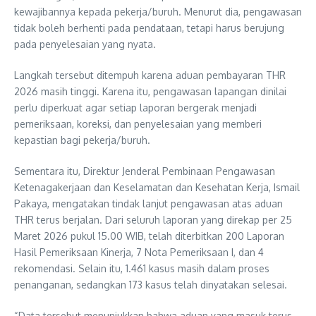
kewajibannya kepada pekerja/buruh. Menurut dia, pengawasan
tidak boleh berhenti pada pendataan, tetapi harus berujung
pada penyelesaian yang nyata.
Langkah tersebut ditempuh karena aduan pembayaran THR
2026 masih tinggi. Karena itu, pengawasan lapangan dinilai
perlu diperkuat agar setiap laporan bergerak menjadi
pemeriksaan, koreksi, dan penyelesaian yang memberi
kepastian bagi pekerja/buruh.
Sementara itu, Direktur Jenderal Pembinaan Pengawasan
Ketenagakerjaan dan Keselamatan dan Kesehatan Kerja, Ismail
Pakaya, mengatakan tindak lanjut pengawasan atas aduan
THR terus berjalan. Dari seluruh laporan yang direkap per 25
Maret 2026 pukul 15.00 WIB, telah diterbitkan 200 Laporan
Hasil Pemeriksaan Kinerja, 7 Nota Pemeriksaan I, dan 4
rekomendasi. Selain itu, 1.461 kasus masih dalam proses
penanganan, sedangkan 173 kasus telah dinyatakan selesai.
“Data tersebut menunjukkan bahwa aduan yang masuk terus