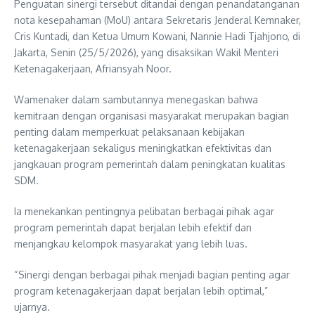
Penguatan sinergi tersebut ditandai dengan penandatanganan
nota kesepahaman (MoU) antara Sekretaris Jenderal Kemnaker,
Cris Kuntadi, dan Ketua Umum Kowani, Nannie Hadi Tjahjono, di
Jakarta, Senin (25/5/2026), yang disaksikan Wakil Menteri
Ketenagakerjaan, Afriansyah Noor.
Wamenaker dalam sambutannya menegaskan bahwa
kemitraan dengan organisasi masyarakat merupakan bagian
penting dalam memperkuat pelaksanaan kebijakan
ketenagakerjaan sekaligus meningkatkan efektivitas dan
jangkauan program pemerintah dalam peningkatan kualitas
SDM.
Ia menekankan pentingnya pelibatan berbagai pihak agar
program pemerintah dapat berjalan lebih efektif dan
menjangkau kelompok masyarakat yang lebih luas.
“Sinergi dengan berbagai pihak menjadi bagian penting agar
program ketenagakerjaan dapat berjalan lebih optimal,”
ujarnya.