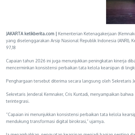
JAKARTA ketikberita.com |
Kementerian Ketenagakerjaan (Kemnaker
yang diselenggarakan Arsip Nasional Republik Indonesia (ANRI)
97,18
Capaian tahun 2026 ini juga menunjukkan peningkatan kinerja dib
mencerminkan konsistensi perbaikan tata kelola kearsipan di lin
Penghargaan tersebut diterima secara langsung oleh Sekretaris Je
Sekretaris Jenderal Kemnaker, Cris Kuntadi, menyampaikan bahwa c
terintegrasi.
“Capaian ini menunjukkan konsistensi perbaikan tata kelola kears
mendukung transformasi digital birokrasi,” ujarnya.
Ia menambahkan, penguatan kearsipan menjadi bagian penting dari