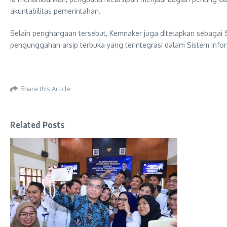
akuntabilitas pemerintahan.
Selain penghargaan tersebut, Kemnaker juga ditetapkan sebagai S
pengunggahan arsip terbuka yang terintegrasi dalam Sistem Inform
Share this Article
Related Posts