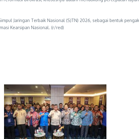
impul Jaringan Terbaik Nasional (SJTN) 2026, sebagai bentuk pengak
asi Kearsipan Nasional. (r/red)