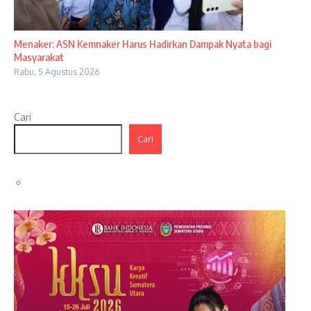
Menaker: ASN Kemnaker Harus Hadirkan Dampak Nyata bagi
Masyarakat
Rabu, 5 Agustus 2026
Cari
Cari