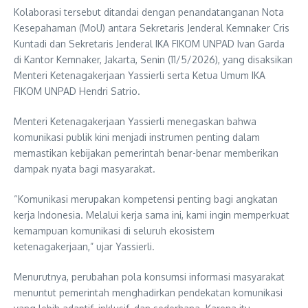
Kolaborasi tersebut ditandai dengan penandatanganan Nota
Kesepahaman (MoU) antara Sekretaris Jenderal Kemnaker Cris
Kuntadi dan Sekretaris Jenderal IKA FIKOM UNPAD Ivan Garda
di Kantor Kemnaker, Jakarta, Senin (11/5/2026), yang disaksikan
Menteri Ketenagakerjaan Yassierli serta Ketua Umum IKA
FIKOM UNPAD Hendri Satrio.
Menteri Ketenagakerjaan Yassierli menegaskan bahwa
komunikasi publik kini menjadi instrumen penting dalam
memastikan kebijakan pemerintah benar-benar memberikan
dampak nyata bagi masyarakat.
“Komunikasi merupakan kompetensi penting bagi angkatan
kerja Indonesia. Melalui kerja sama ini, kami ingin memperkuat
kemampuan komunikasi di seluruh ekosistem
ketenagakerjaan,” ujar Yassierli.
Menurutnya, perubahan pola konsumsi informasi masyarakat
menuntut pemerintah menghadirkan pendekatan komunikasi