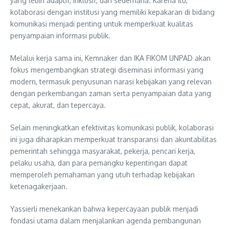
yang lebih adaptif, inklusif, dan sederhana. Karena itu,
kolaborasi dengan institusi yang memiliki kepakaran di bidang
komunikasi menjadi penting untuk memperkuat kualitas
penyampaian informasi publik.
Melalui kerja sama ini, Kemnaker dan IKA FIKOM UNPAD akan
fokus mengembangkan strategi diseminasi informasi yang
modern, termasuk penyusunan narasi kebijakan yang relevan
dengan perkembangan zaman serta penyampaian data yang
cepat, akurat, dan tepercaya.
Selain meningkatkan efektivitas komunikasi publik, kolaborasi
ini juga diharapkan memperkuat transparansi dan akuntabilitas
pemerintah sehingga masyarakat, pekerja, pencari kerja,
pelaku usaha, dan para pemangku kepentingan dapat
memperoleh pemahaman yang utuh terhadap kebijakan
ketenagakerjaan.
Yassierli menekankan bahwa kepercayaan publik menjadi
fondasi utama dalam menjalankan agenda pembangunan