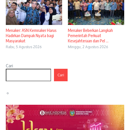
Menaker: ASN Kemnaker Harus
Menaker Beberkan Langkah
Hadirkan Dampak Nyata bagi
Pemerintah Perkuat
Masyarakat
Kesejahteraan dan Pel ...
Rabu, 5 Agustus 2026
Minggu, 2 Agustus 2026
Cari
Cari