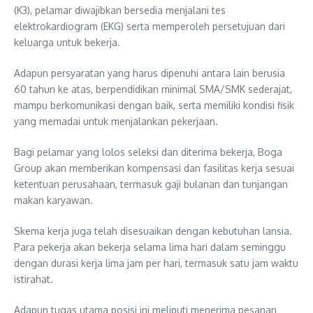
(K3), pelamar diwajibkan bersedia menjalani tes
elektrokardiogram (EKG) serta memperoleh persetujuan dari
keluarga untuk bekerja.
Adapun persyaratan yang harus dipenuhi antara lain berusia
60 tahun ke atas, berpendidikan minimal SMA/SMK sederajat,
mampu berkomunikasi dengan baik, serta memiliki kondisi fisik
yang memadai untuk menjalankan pekerjaan.
Bagi pelamar yang lolos seleksi dan diterima bekerja, Boga
Group akan memberikan kompensasi dan fasilitas kerja sesuai
ketentuan perusahaan, termasuk gaji bulanan dan tunjangan
makan karyawan.
Skema kerja juga telah disesuaikan dengan kebutuhan lansia.
Para pekerja akan bekerja selama lima hari dalam seminggu
dengan durasi kerja lima jam per hari, termasuk satu jam waktu
istirahat.
Adapun tugas utama posisi ini meliputi menerima pesanan