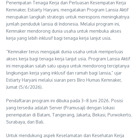
Penempatan Tenaga Kerja dan Perluasan Kesempatan Kerja
Kemnaker, Estiarty Haryani, mengatakan Program Lansia Aktif
merupakan langkah strategis untuk merespons meningkatnya
jumlah penduduk lansia di Indonesia. Melalui program ini,
Kemnaker mendorong dunia usaha untuk membuka akses
kerja yang lebih inklusif bagi tenaga kerja lanjut usia.
“Kemnaker terus mengajak dunia usaha untuk memperluas
akses kerja bagi tenaga kerja lanjut usia. Program Lansia Aktif
ini merupakan salah satu upaya untuk mendorong terciptanya
lingkungan kerja yang inklusif dan ramah bagi lansia,” ujar
Estiarty Haryani melalui siaran pers Biro Humas Kemnaker,
Jumat (5/6/2026).
Pendaftaran program ini dibuka pada 3–8 Juni 2026. Posisi
yang tersedia adalah Server (Pramusaji) dengan lokasi
penempatan di Batam, Tangerang, Jakarta, Bekasi, Purwokerto,
Surabaya, dan Bali.
Untuk mendukung aspek Keselamatan dan Kesehatan Kerja