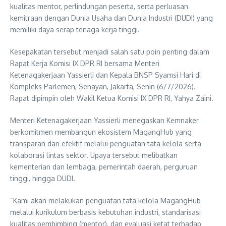
kualitas mentor, perlindungan peserta, serta perluasan
kemitraan dengan Dunia Usaha dan Dunia Industri (DUDI) yang
memiliki daya serap tenaga kerja tinggi.
Kesepakatan tersebut menjadi salah satu poin penting dalam
Rapat Kerja Komisi IX DPR RI bersama Menteri
Ketenagakerjaan Yassierli dan Kepala BNSP Syamsi Hari di
Kompleks Parlemen, Senayan, Jakarta, Senin (6/7/2026).
Rapat dipimpin oleh Wakil Ketua Komisi IX DPR RI, Yahya Zaini.
Menteri Ketenagakerjaan Yassierli menegaskan Kemnaker
berkomitmen membangun ekosistem MagangHub yang
transparan dan efektif melalui penguatan tata kelola serta
kolaborasi lintas sektor. Upaya tersebut melibatkan
kementerian dan lembaga, pemerintah daerah, perguruan
tinggi, hingga DUDI.
“Kami akan melakukan penguatan tata kelola MagangHub
melalui kurikulum berbasis kebutuhan industri, standarisasi
kualitas pembimbing (mentor), dan evaluasi ketat terhadap