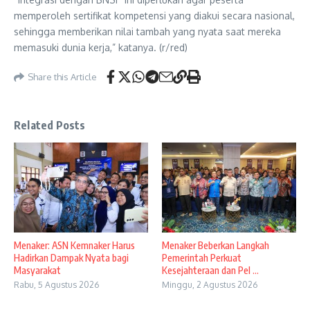
memperoleh sertifikat kompetensi yang diakui secara nasional,
sehingga memberikan nilai tambah yang nyata saat mereka
memasuki dunia kerja,” katanya. (r/red)
Share this Article
Related Posts
Menaker: ASN Kemnaker Harus
Menaker Beberkan Langkah
Hadirkan Dampak Nyata bagi
Pemerintah Perkuat
Masyarakat
Kesejahteraan dan Pel ...
Rabu, 5 Agustus 2026
Minggu, 2 Agustus 2026