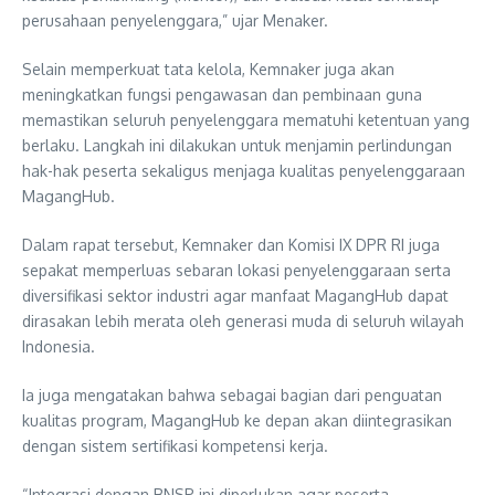
perusahaan penyelenggara,” ujar Menaker.
Selain memperkuat tata kelola, Kemnaker juga akan
meningkatkan fungsi pengawasan dan pembinaan guna
memastikan seluruh penyelenggara mematuhi ketentuan yang
berlaku. Langkah ini dilakukan untuk menjamin perlindungan
hak-hak peserta sekaligus menjaga kualitas penyelenggaraan
MagangHub.
Dalam rapat tersebut, Kemnaker dan Komisi IX DPR RI juga
sepakat memperluas sebaran lokasi penyelenggaraan serta
diversifikasi sektor industri agar manfaat MagangHub dapat
dirasakan lebih merata oleh generasi muda di seluruh wilayah
Indonesia.
Ia juga mengatakan bahwa sebagai bagian dari penguatan
kualitas program, MagangHub ke depan akan diintegrasikan
dengan sistem sertifikasi kompetensi kerja.
“Integrasi dengan BNSP ini diperlukan agar peserta