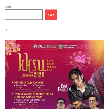
Cari
Cari