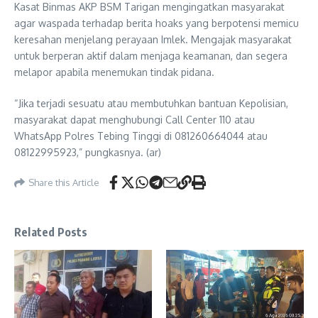
Kasat Binmas AKP BSM Tarigan mengingatkan masyarakat
agar waspada terhadap berita hoaks yang berpotensi memicu
keresahan menjelang perayaan Imlek. Mengajak masyarakat
untuk berperan aktif dalam menjaga keamanan, dan segera
melapor apabila menemukan tindak pidana.
“Jika terjadi sesuatu atau membutuhkan bantuan Kepolisian,
masyarakat dapat menghubungi Call Center 110 atau
WhatsApp Polres Tebing Tinggi di 081260664044 atau
08122995923,” pungkasnya. (ar)
Share this Article
Related Posts