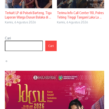
Terkait LP di Polsek Barteng, Tiga
Terima Info Call Center 110, Polres
Laporan Warga Dusun Balaka di ...
Tebing Tinggi Tangani Laka La ...
Kamis, 6 Agustus 2026
Kamis, 6 Agustus 2026
Cari
Cari