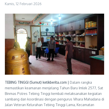
Kamis, 12 Februari 2026
TEBING TINGGI (Sumut) ketikberita.com |
Dalam rangka
memastikan keamanan menjelang Tahun Baru Imlek 2577, Sat
Binmas Polres Tebing Tinggi kembali melaksanakan kegiatan
sambang dan koordinasi dengan pengurus Vihara Mahadana di
Jalan Veteran Kelurahan Tebing Tinggi Lama, Kecamatan