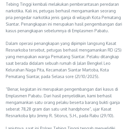
Tebing Tinggi kembali melakukan pemberantasan peredaran
narkotika. Kali ini, petugas berhasil mengamankan seorang
pria pengedar narkotika jenis ganja di wilayah Kota Pematang
Siantar. Penangkapan ini merupakan hasil pengembangan dari
kasus penangkapan sebelumnya di Emplasmen Pabatu.
Dalam operasi penangkapan yang dipimpin langsung Kasat
Resnarkoba tersebut, petugas berhasil mengamankan RD (25)
yang merupakan warga Pematang Siantar. Pelaku ditangkap
saat berada didalam sebuah rumah di Jalan Bengkel Leo
Kelurahan Naga Pita, Kecamatan Siantar Martoba, Kota
Pematang Siantar, pada Selasa sore (21/10/2025).
“Benar, kegiatan ini merupakan pengembangan dari kasus di
Emplasmen Pabatu. Dari hasil penyelidikan, kami berhasil
mengamankan satu orang pelaku beserta barang bukti ganja
seberat 78,28 gram dan satu unit handphone”, ujar Kasat
Resnarkoba Iptu Jimmy R. Sitorus, S.H., pada Rabu (29/10).
Lanjutnya, saat ini Polres Tebing Tinggi tengah menyelidiki