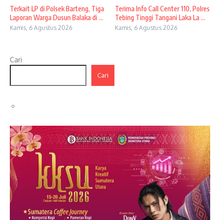
Terkait LP di Polsek Barteng, Tiga
Terima Info Call Center 110, Polres
Laporan Warga Dusun Balaka di ...
Tebing Tinggi Tangani Laka La ...
Kamis, 6 Agustus 2026
Kamis, 6 Agustus 2026
Cari
Cari