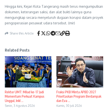
Hingga kini, Kejari Kota Tangerang masih terus mengumpulkan
dokumen, keterangan saksi, dan alat bukti lainnya guna
mengungkap secara menyeluruh dugaan korupsi dalam proyek
pengoperasian pesawat udara tersebut. (mir)
Share this Article
Related Posts
Rektor UMT: Milad ke-17 Jadi
Fraksi PKB Minta APBD 2027
Momentum Perkuat Kampus
Prioritaskan Program Berdampak
Unggul, Inkl ...
dan Eva ...
Senin, 3 Agustus 2026
Kamis, 30 Juli 2026