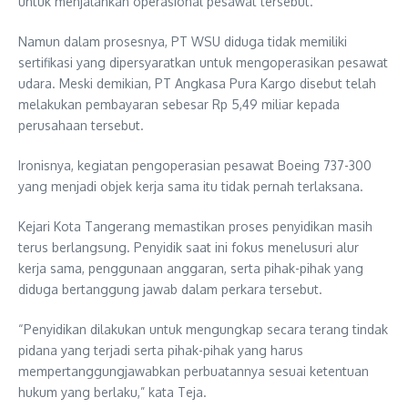
untuk menjalankan operasional pesawat tersebut.
Namun dalam prosesnya, PT WSU diduga tidak memiliki
sertifikasi yang dipersyaratkan untuk mengoperasikan pesawat
udara. Meski demikian, PT Angkasa Pura Kargo disebut telah
melakukan pembayaran sebesar Rp 5,49 miliar kepada
perusahaan tersebut.
Ironisnya, kegiatan pengoperasian pesawat Boeing 737-300
yang menjadi objek kerja sama itu tidak pernah terlaksana.
Kejari Kota Tangerang memastikan proses penyidikan masih
terus berlangsung. Penyidik saat ini fokus menelusuri alur
kerja sama, penggunaan anggaran, serta pihak-pihak yang
diduga bertanggung jawab dalam perkara tersebut.
“Penyidikan dilakukan untuk mengungkap secara terang tindak
pidana yang terjadi serta pihak-pihak yang harus
mempertanggungjawabkan perbuatannya sesuai ketentuan
hukum yang berlaku,” kata Teja.