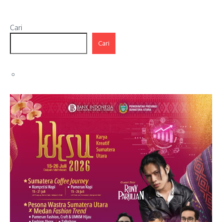
Cari
Cari