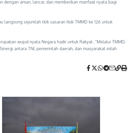
lan dengan aman, lancar, dan memberikan manfaat nyata bagi
langsung sejumlah titik sasaran fisik TMMD ke 126 untuk
rupakan wujud nyata Negara hadir untuk Rakyat. “Melalui TMMD,
nergi antara TNI, pemerintah daerah, dan masyarakat inilah