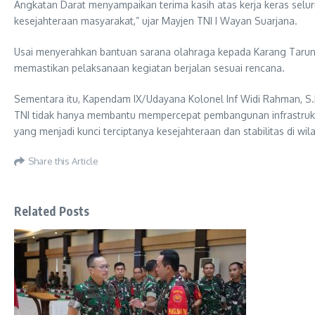
Angkatan Darat menyampaikan terima kasih atas kerja keras selur
kesejahteraan masyarakat,” ujar Mayjen TNI I Wayan Suarjana.
Usai menyerahkan bantuan sarana olahraga kepada Karang Taruna
memastikan pelaksanaan kegiatan berjalan sesuai rencana.
Sementara itu, Kapendam IX/Udayana Kolonel Inf Widi Rahman, S
TNI tidak hanya membantu mempercepat pembangunan infrastruktur
yang menjadi kunci terciptanya kesejahteraan dan stabilitas di w
Share this Article
Related Posts