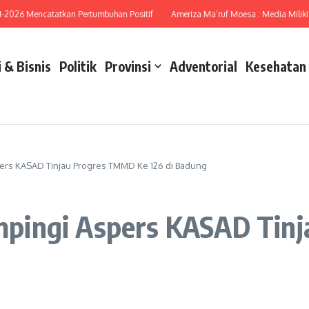
6 Mencatatkan Pertumbuhan Positif
Ameriza Ma’ruf Moesa : Media Miliki Peran
 & Bisnis
Politik
Provinsi
Adventorial
Kesehatan
rs KASAD Tinjau Progres TMMD Ke 126 di Badung
pingi Aspers KASAD Tin