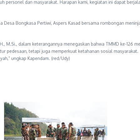
uh personel dan masyarakat. Harapan kami, kegiatan ini dapat berja
 Desa Bongkasa Pertiwi, Aspers Kasad bersama rombongan meninjau 
.H., M.Si., dalam keterangannya menegaskan bahwa TMMD ke-126 me
 pedesaan, tetapi juga memperkuat ketahanan sosial masyarakat. Si
ilayah,” ungkap Kapendam. (red/Udy)