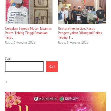
Gelapkan Sepeda Motor, Jatanras
Restorative Justice, Kasus
Polres Tebing Tinggi Amankan
Pengeroyokan Ditangani Polres
Terd ...
Tebing T ...
Rabu, 5 Agustus 2026
Rabu, 5 Agustus 2026
Cari
Cari