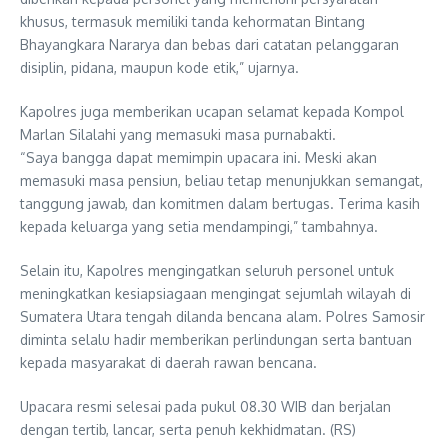
khusus, termasuk memiliki tanda kehormatan Bintang
Bhayangkara Nararya dan bebas dari catatan pelanggaran
disiplin, pidana, maupun kode etik,” ujarnya.
Kapolres juga memberikan ucapan selamat kepada Kompol
Marlan Silalahi yang memasuki masa purnabakti.
“Saya bangga dapat memimpin upacara ini. Meski akan
memasuki masa pensiun, beliau tetap menunjukkan semangat,
tanggung jawab, dan komitmen dalam bertugas. Terima kasih
kepada keluarga yang setia mendampingi,” tambahnya.
Selain itu, Kapolres mengingatkan seluruh personel untuk
meningkatkan kesiapsiagaan mengingat sejumlah wilayah di
Sumatera Utara tengah dilanda bencana alam. Polres Samosir
diminta selalu hadir memberikan perlindungan serta bantuan
kepada masyarakat di daerah rawan bencana.
Upacara resmi selesai pada pukul 08.30 WIB dan berjalan
dengan tertib, lancar, serta penuh kekhidmatan. (RS)