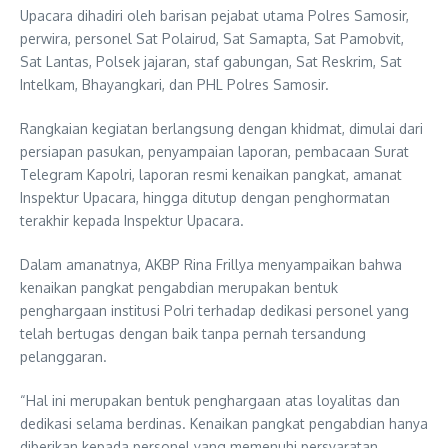
Upacara dihadiri oleh barisan pejabat utama Polres Samosir,
perwira, personel Sat Polairud, Sat Samapta, Sat Pamobvit,
Sat Lantas, Polsek jajaran, staf gabungan, Sat Reskrim, Sat
Intelkam, Bhayangkari, dan PHL Polres Samosir.
Rangkaian kegiatan berlangsung dengan khidmat, dimulai dari
persiapan pasukan, penyampaian laporan, pembacaan Surat
Telegram Kapolri, laporan resmi kenaikan pangkat, amanat
Inspektur Upacara, hingga ditutup dengan penghormatan
terakhir kepada Inspektur Upacara.
Dalam amanatnya, AKBP Rina Frillya menyampaikan bahwa
kenaikan pangkat pengabdian merupakan bentuk
penghargaan institusi Polri terhadap dedikasi personel yang
telah bertugas dengan baik tanpa pernah tersandung
pelanggaran.
“Hal ini merupakan bentuk penghargaan atas loyalitas dan
dedikasi selama berdinas. Kenaikan pangkat pengabdian hanya
diberikan kepada personel yang memenuhi persyaratan