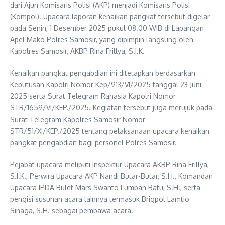
dari Ajun Komisaris Polisi (AKP) menjadi Komisaris Polisi
(Kompol). Upacara laporan kenaikan pangkat tersebut digelar
pada Senin, 1 Desember 2025 pukul 08.00 WIB di Lapangan
Apel Mako Polres Samosir, yang dipimpin langsung oleh
Kapolres Samosir, AKBP Rina Frillya, S.I.K.
Kenaikan pangkat pengabdian ini ditetapkan berdasarkan
Keputusan Kapolri Nomor Kep/913/VI/2025 tanggal 23 Juni
2025 serta Surat Telegram Rahasia Kapolri Nomor
STR/1659/VI/KEP./2025. Kegiatan tersebut juga merujuk pada
Surat Telegram Kapolres Samosir Nomor
STR/51/XI/KEP./2025 tentang pelaksanaan upacara kenaikan
pangkat pengabdian bagi personel Polres Samosir.
Pejabat upacara meliputi Inspektur Upacara AKBP Rina Frillya,
S.I.K., Perwira Upacara AKP Nandi Butar-Butar, S.H., Komandan
Upacara IPDA Bulet Mars Swanto Lumban Batu, S.H., serta
pengisi susunan acara lainnya termasuk Brigpol Lamtio
Sinaga, S.H. sebagai pembawa acara.