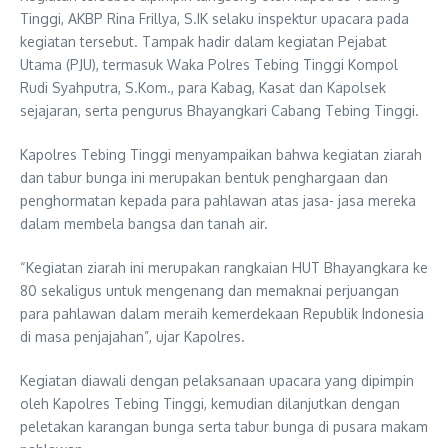
Tinggi, AKBP Rina Frillya, S.IK selaku inspektur upacara pada
kegiatan tersebut. Tampak hadir dalam kegiatan Pejabat
Utama (PJU), termasuk Waka Polres Tebing Tinggi Kompol
Rudi Syahputra, S.Kom., para Kabag, Kasat dan Kapolsek
sejajaran, serta pengurus Bhayangkari Cabang Tebing Tinggi.
Kapolres Tebing Tinggi menyampaikan bahwa kegiatan ziarah
dan tabur bunga ini merupakan bentuk penghargaan dan
penghormatan kepada para pahlawan atas jasa- jasa mereka
dalam membela bangsa dan tanah air.
“Kegiatan ziarah ini merupakan rangkaian HUT Bhayangkara ke
80 sekaligus untuk mengenang dan memaknai perjuangan
para pahlawan dalam meraih kemerdekaan Republik Indonesia
di masa penjajahan”, ujar Kapolres.
Kegiatan diawali dengan pelaksanaan upacara yang dipimpin
oleh Kapolres Tebing Tinggi, kemudian dilanjutkan dengan
peletakan karangan bunga serta tabur bunga di pusara makam