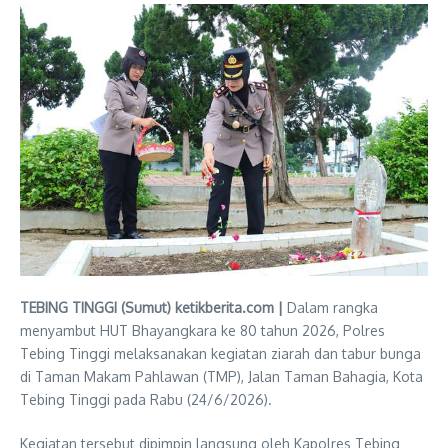
TEBING TINGGI (Sumut) ketikberita.com |
Dalam rangka
menyambut HUT Bhayangkara ke 80 tahun 2026, Polres
Tebing Tinggi melaksanakan kegiatan ziarah dan tabur bunga
di Taman Makam Pahlawan (TMP), Jalan Taman Bahagia, Kota
Tebing Tinggi pada Rabu (24/6/2026).
Kegiatan tersebut dipimpin langsung oleh Kapolres Tebing