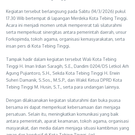
Kegiatan tersebut berlangsung pada Sabtu (14/3/2026) pukul
17.30 Wib bertempat di lapangan Merdeka Kota Tebing Tinggi.
Acara ini menjadi momen untuk mempererat tali silaturahmi
serta memperkuat sinergitas antara pemerintah daerah, unsur
Forkopimda, tokoh agama, organisasi kemasyarakatan, serta
insan pers di Kota Tebing Tinggi.
Tampak hadir dalam kegiatan tersebut Wali Kota Tebing
Tinggi H. Iman Irdian Saragih, S.E., Dandim 0204/DS Letkol Arh
Agung Pujiantoro, S.H., Sekda Kota Tebing Tinggi H. Erwin
Suheri Damanik, S.Sos., M.S.P., dan Wakil Ketua DPRD Kota
Tebing Tinggi M. Husin, S.T., serta para undangan lainnya.
Dengan dilaksanakan kegiatan silaturahmi dan buka puasa
bersama ini dapat memperkuat kebersamaan dan menjaga
persatuan. Selain itu, meningkatkan komunikasi yang baik
antara pemerintah, aparat keamanan, tokoh agama, organisasi
masyarakat, dan media dalam menjaga situasi kamtibmas yang
aman dan kondusif di Kota Tebing Tinggi. (ar)