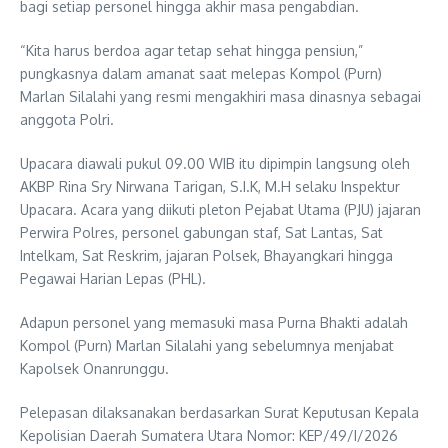
bagi setiap personel hingga akhir masa pengabdian.
“Kita harus berdoa agar tetap sehat hingga pensiun,”
pungkasnya dalam amanat saat melepas Kompol (Purn)
Marlan Silalahi yang resmi mengakhiri masa dinasnya sebagai
anggota Polri.
Upacara diawali pukul 09.00 WIB itu dipimpin langsung oleh
AKBP Rina Sry Nirwana Tarigan, S.I.K, M.H selaku Inspektur
Upacara. Acara yang diikuti pleton Pejabat Utama (PJU) jajaran
Perwira Polres, personel gabungan staf, Sat Lantas, Sat
Intelkam, Sat Reskrim, jajaran Polsek, Bhayangkari hingga
Pegawai Harian Lepas (PHL).
Adapun personel yang memasuki masa Purna Bhakti adalah
Kompol (Purn) Marlan Silalahi yang sebelumnya menjabat
Kapolsek Onanrunggu.
Pelepasan dilaksanakan berdasarkan Surat Keputusan Kepala
Kepolisian Daerah Sumatera Utara Nomor: KEP/49/I/2026