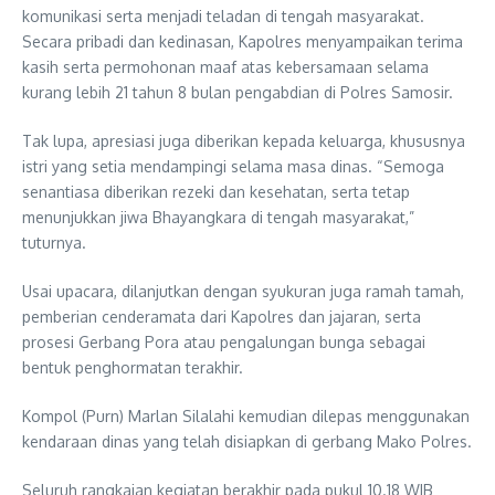
komunikasi serta menjadi teladan di tengah masyarakat.
Secara pribadi dan kedinasan, Kapolres menyampaikan terima
kasih serta permohonan maaf atas kebersamaan selama
kurang lebih 21 tahun 8 bulan pengabdian di Polres Samosir.
Tak lupa, apresiasi juga diberikan kepada keluarga, khususnya
istri yang setia mendampingi selama masa dinas. “Semoga
senantiasa diberikan rezeki dan kesehatan, serta tetap
menunjukkan jiwa Bhayangkara di tengah masyarakat,”
tuturnya.
Usai upacara, dilanjutkan dengan syukuran juga ramah tamah,
pemberian cenderamata dari Kapolres dan jajaran, serta
prosesi Gerbang Pora atau pengalungan bunga sebagai
bentuk penghormatan terakhir.
Kompol (Purn) Marlan Silalahi kemudian dilepas menggunakan
kendaraan dinas yang telah disiapkan di gerbang Mako Polres.
Seluruh rangkaian kegiatan berakhir pada pukul 10.18 WIB