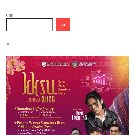
Cari
Cari