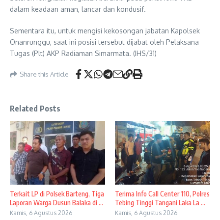
dalam keadaan aman, lancar dan kondusif.
Sementara itu, untuk mengisi kekosongan jabatan Kapolsek
Onanrunggu, saat ini posisi tersebut dijabat oleh Pelaksana
Tugas (Plt) AKP Radiaman Simarmata. (IHS/31)
Share this Article
Related Posts
Terkait LP di Polsek Barteng, Tiga
Terima Info Call Center 110, Polres
Laporan Warga Dusun Balaka di ...
Tebing Tinggi Tangani Laka La ...
Kamis, 6 Agustus 2026
Kamis, 6 Agustus 2026