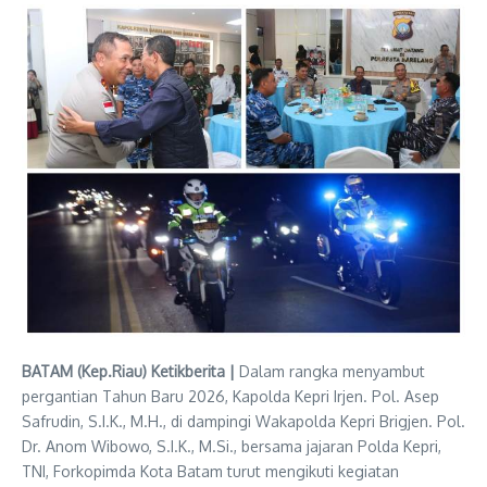
BATAM (Kep.Riau) Ketikberita |
Dalam rangka menyambut
pergantian Tahun Baru 2026, Kapolda Kepri Irjen. Pol. Asep
Safrudin, S.I.K., M.H., di dampingi Wakapolda Kepri Brigjen. Pol.
Dr. Anom Wibowo, S.I.K., M.Si., bersama jajaran Polda Kepri,
TNI, Forkopimda Kota Batam turut mengikuti kegiatan