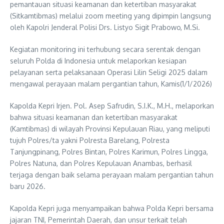
pemantauan situasi keamanan dan ketertiban masyarakat
(Sitkamtibmas) melalui zoom meeting yang dipimpin langsung
oleh Kapolri Jenderal Polisi Drs. Listyo Sigit Prabowo, M.Si.
Kegiatan monitoring ini terhubung secara serentak dengan
seluruh Polda di Indonesia untuk melaporkan kesiapan
pelayanan serta pelaksanaan Operasi Lilin Seligi 2025 dalam
mengawal perayaan malam pergantian tahun, Kamis(1/1/2026)
Kapolda Kepri Irjen. Pol. Asep Safrudin, S.I.K., M.H., melaporkan
bahwa situasi keamanan dan ketertiban masyarakat
(Kamtibmas) di wilayah Provinsi Kepulauan Riau, yang meliputi
tujuh Polres/ta yakni Polresta Barelang, Polresta
Tanjungpinang, Polres Bintan, Polres Karimun, Polres Lingga,
Polres Natuna, dan Polres Kepulauan Anambas, berhasil
terjaga dengan baik selama perayaan malam pergantian tahun
baru 2026.
Kapolda Kepri juga menyampaikan bahwa Polda Kepri bersama
jajaran TNI, Pemerintah Daerah, dan unsur terkait telah