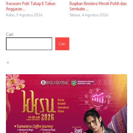
Itwasum Polri Tahap II Tahun
Bagikan Bendera Merah Putih dan
Anggaran ...
Sembako ...
Rabu, 5 Agustus 2026
Selasa, 4 Agustus 2026
Cari
Cari