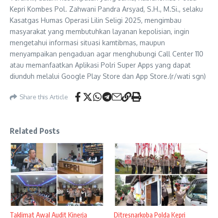
Kepri Kombes Pol. Zahwani Pandra Arsyad, S.H., M.Si., selaku
Kasatgas Humas Operasi Lilin Seligi 2025, mengimbau
masyarakat yang membutuhkan layanan kepolisian, ingin
mengetahui informasi situasi kamtibmas, maupun
menyampaikan pengaduan agar menghubungi Call Center 110
atau memanfaatkan Aplikasi Polri Super Apps yang dapat
diunduh melalui Google Play Store dan App Store.(r/wati sgn)
Share this Article
Related Posts
Taklimat Awal Audit Kinerja
Ditresnarkoba Polda Kepri