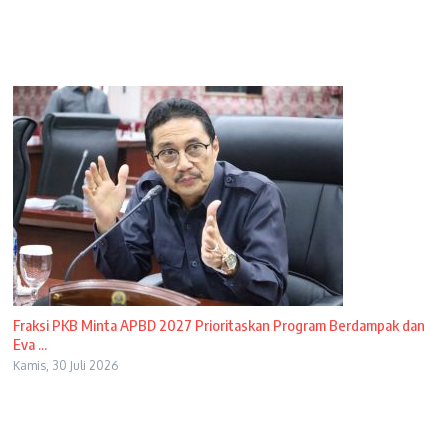
Fraksi PKB Minta APBD 2027 Prioritaskan Program Berdampak dan
Eva ...
Kamis, 30 Juli 2026