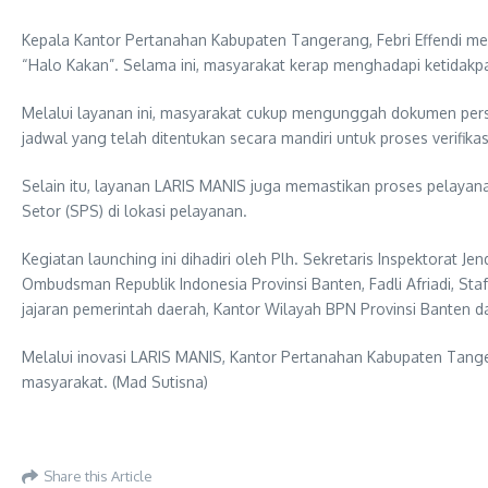
Kepala Kantor Pertanahan Kabupaten Tangerang, Febri Effendi me
“Halo Kakan”. Selama ini, masyarakat kerap menghadapi ketidakpa
Melalui layanan ini, masyarakat cukup mengunggah dokumen pers
jadwal yang telah ditentukan secara mandiri untuk proses verifikasi
Selain itu, layanan LARIS MANIS juga memastikan proses pelayan
Setor (SPS) di lokasi pelayanan.
Kegiatan launching ini dihadiri oleh Plh. Sekretaris Inspektorat
Ombudsman Republik Indonesia Provinsi Banten, Fadli Afriadi, 
jajaran pemerintah daerah, Kantor Wilayah BPN Provinsi Banten 
Melalui inovasi LARIS MANIS, Kantor Pertanahan Kabupaten Tange
masyarakat. (Mad Sutisna)
Share this Article