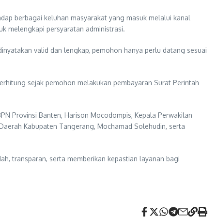
hadap berbagai keluhan masyarakat yang masuk melalui kanal
uk melengkapi persyaratan administrasi.
inyatakan valid dan lengkap, pemohon hanya perlu datang sesuai
, terhitung sejak pemohon melakukan pembayaran Surat Perintah
h BPN Provinsi Banten, Harison Mocodompis, Kepala Perwakilan
t Daerah Kabupaten Tangerang, Mochamad Solehudin, serta
ah, transparan, serta memberikan kepastian layanan bagi