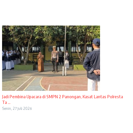
Jadi Pembina Upacara di SMPN 2 Panongan, Kasat Lantas Polresta
Ta ...
Senin, 27 Juli 2026