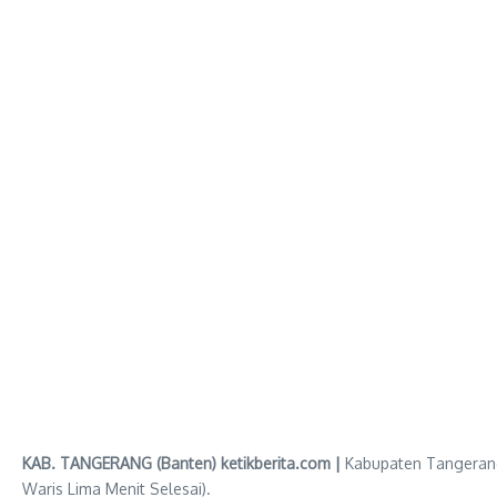
KAB. TANGERANG (Banten) ketikberita.com |
Kabupaten Tangerang,
Waris Lima Menit Selesai).