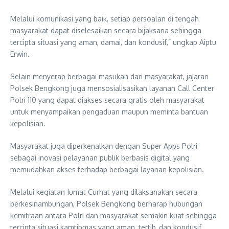
Melalui komunikasi yang baik, setiap persoalan di tengah
masyarakat dapat diselesaikan secara bijaksana sehingga
tercipta situasi yang aman, damai, dan kondusif,” ungkap Aiptu
Erwin.
Selain menyerap berbagai masukan dari masyarakat, jajaran
Polsek Bengkong juga mensosialisasikan layanan Call Center
Polri 110 yang dapat diakses secara gratis oleh masyarakat
untuk menyampaikan pengaduan maupun meminta bantuan
kepolisian.
Masyarakat juga diperkenalkan dengan Super Apps Polri
sebagai inovasi pelayanan publik berbasis digital yang
memudahkan akses terhadap berbagai layanan kepolisian.
Melalui kegiatan Jumat Curhat yang dilaksanakan secara
berkesinambungan, Polsek Bengkong berharap hubungan
kemitraan antara Polri dan masyarakat semakin kuat sehingga
tercipta situasi kamtibmas yang aman, tertib, dan kondusif