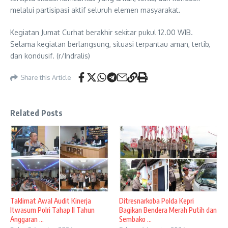
melalui partisipasi aktif seluruh elemen masyarakat.
Kegiatan Jumat Curhat berakhir sekitar pukul 12.00 WIB.
Selama kegiatan berlangsung, situasi terpantau aman, tertib,
dan kondusif. (r/Indralis)
Share this Article
Related Posts
Taklimat Awal Audit Kinerja
Ditresnarkoba Polda Kepri
Itwasum Polri Tahap II Tahun
Bagikan Bendera Merah Putih dan
Anggaran ...
Sembako ...