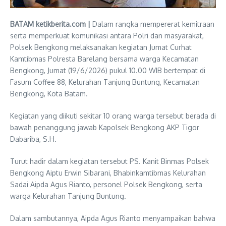
BATAM ketikberita.com |
Dalam rangka mempererat kemitraan
serta memperkuat komunikasi antara Polri dan masyarakat,
Polsek Bengkong melaksanakan kegiatan Jumat Curhat
Kamtibmas Polresta Barelang bersama warga Kecamatan
Bengkong, Jumat (19/6/2026) pukul 10.00 WIB bertempat di
Fasum Coffee 88, Kelurahan Tanjung Buntung, Kecamatan
Bengkong, Kota Batam.
Kegiatan yang diikuti sekitar 10 orang warga tersebut berada di
bawah penanggung jawab Kapolsek Bengkong AKP Tigor
Dabariba, S.H.
Turut hadir dalam kegiatan tersebut PS. Kanit Binmas Polsek
Bengkong Aiptu Erwin Sibarani, Bhabinkamtibmas Kelurahan
Sadai Aipda Agus Rianto, personel Polsek Bengkong, serta
warga Kelurahan Tanjung Buntung.
Dalam sambutannya, Aipda Agus Rianto menyampaikan bahwa