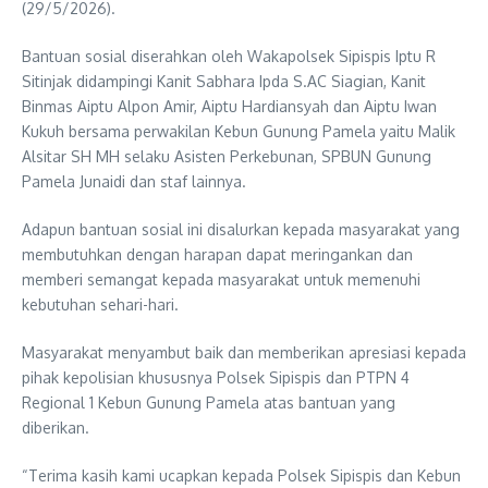
(29/5/2026).
Bantuan sosial diserahkan oleh Wakapolsek Sipispis Iptu R
Sitinjak didampingi Kanit Sabhara Ipda S.AC Siagian, Kanit
Binmas Aiptu Alpon Amir, Aiptu Hardiansyah dan Aiptu Iwan
Kukuh bersama perwakilan Kebun Gunung Pamela yaitu Malik
Alsitar SH MH selaku Asisten Perkebunan, SPBUN Gunung
Pamela Junaidi dan staf lainnya.
Adapun bantuan sosial ini disalurkan kepada masyarakat yang
membutuhkan dengan harapan dapat meringankan dan
memberi semangat kepada masyarakat untuk memenuhi
kebutuhan sehari-hari.
Masyarakat menyambut baik dan memberikan apresiasi kepada
pihak kepolisian khususnya Polsek Sipispis dan PTPN 4
Regional 1 Kebun Gunung Pamela atas bantuan yang
diberikan.
“Terima kasih kami ucapkan kepada Polsek Sipispis dan Kebun