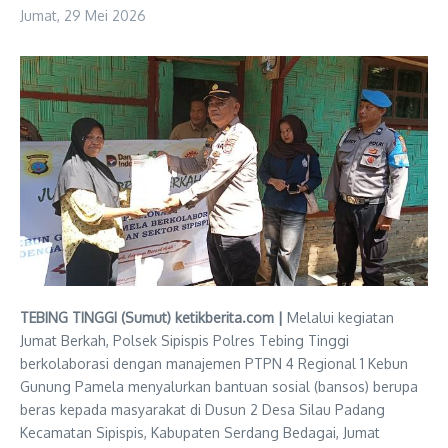
Jumat, 29 Mei 2026
TEBING TINGGI (Sumut) ketikberita.com |
Melalui kegiatan
Jumat Berkah, Polsek Sipispis Polres Tebing Tinggi
berkolaborasi dengan manajemen PTPN 4 Regional 1 Kebun
Gunung Pamela menyalurkan bantuan sosial (bansos) berupa
beras kepada masyarakat di Dusun 2 Desa Silau Padang
Kecamatan Sipispis, Kabupaten Serdang Bedagai, Jumat