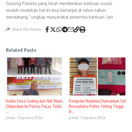
Gunung Pamela yang telah memberikan bantuan sosial,
mudah-mudahan hal ini bisa berlanjut di tahun-tahun
mendatang,” ungkap masyarakat penerima bantuan. (ar)
Share this Article
Related Posts
Kades Desa Gading dan Ahli Waris
Pengedar Narkoba Diamankan Sat
Dilaporkan ke PoLres PaLas Terka
Resnarkoba Polres Tebing Tinggi,
...
B ...
Jumat, 7 Agustus 2026
Jumat, 7 Agustus 2026