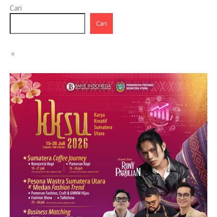
Cari
Cari