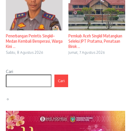
Penerbangan Perintis Singkil–
Pemkab Aceh Singkil Matangkan
Medan Kembali Beroperasi, Warga
Seleksi JPT Pratama, Penataan
Kini ...
Birok ...
Sabtu, 8 Agustus 2026
Jumat, 7 Agustus 2026
Cari
Cari