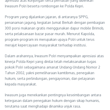
apresiasi atas kunjungan serta perhatian yang diberikan
Irwasum Polri beserta rombongan ke Polda Kepri.
Program yang dijalankan jajaran, di antaranya SPPG,
penanaman jagung, kegiatan Jumat Berkah dengan pembagian
300 porsi makanan gratis menggunakan dapur mobile Brimob,
serta pelaksanaan bazar pasar murah. Menurut Kapolda,
program-program ini merupakan upaya Polri untuk terus
merajut kepercayaan masyarakat terhadap institusi.
Dalam arahannya, Irwasum Polri menyampaikan apresiasi atas
kinerja Polda Kepri yang dinilai telah melaksanakan tugas
pokok Polri sebagaimana amanat Undang-Undang Nomor 2
Tahun 2002, yakni pemeliharaan kamtibmas, penegakan
hukum, serta perlindungan, pengayoman, dan pelayanan
kepada masyarakat.
Irwasum juga menekankan pentingnya keseimbangan antara
ketegasan dalam penegakan hukum dengan sikap humanis,
terutama saat menghadapi dinamika unjuk rasa.