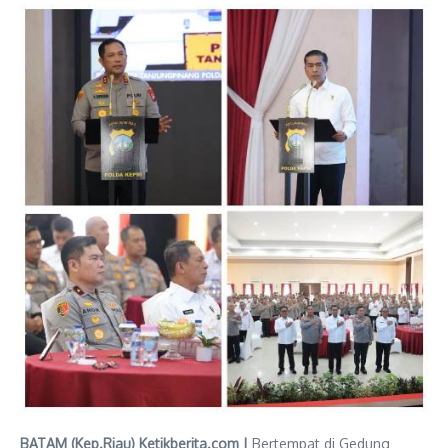
BATAM (Kep.Riau) Ketikberita.com |
Bertempat di Gedung