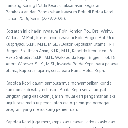
Lancang Kuning Polda Kepri, dilaksanakan kegiatan
Pembekalan dan Pengarahan Irwasum Polri di Polda Kepri
Tahun 2025, Senin (22/9/2025).
Kegiatan ini dihadiri Irwasum Polri Komjen Pol. Drs. Wahyu
Widada, M.Phil., Karorenmin Itwasum Polri Brigjen Pol. Ucu
Kuspriyadi, S.I.K., M.H., M.Si., Auditor Kepolisian Utama Tk II
Brigjen Pol. Ihsan Amin, S.I.K., M.H., Kapolda Kepri Irjen. Pol.
Asep Safrudin, S.I.K., M.H., Wakapolda Kepri Brigjen. Pol. Dr.
Anom Wibowo, S.I.K., M.Si., Irwasda Polda Kepri, para pejabat
utama, Kapolres jajaran, serta para Pama Polda Kepri.
Kapolda Kepri dalam sambutannya menyampaikan kondisi
kamtibmas di wilayah hukum Polda Kepri serta langkah-
langkah yang dilakukan jajaran, mulai dari pengamanan aksi
unjuk rasa melalui pendekatan dialogis hingga berbagai
program yang mendukung pemerintah.
Kapolda Kepri juga menyampaikan ucapan terima kasih dan