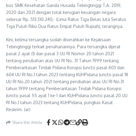
bos SMK Kesehatan Ganda Husada Tebingtinggi T.A. 2019,
2020 dan 2021 dengan total kerugian keuangan negara
sebesar Rp. 513.130.240,- (Lima Ratus Tiga Belas Juta Seratus
Tiga Puluh Ribu Dua Ratus Empat Puluh Rupiah), terangnya.
Kini, kelima tersangka sudah diserahkan ke Kejaksaan
Tebingtinggi terkait penahanannya. Para tersangka dijerat
pasal 2 ayat (1) dan pasal 3 UU RI Nomor 20 tahun 2021
tentang perubahan atas UU RI No. 31 Tahun 1999 tentang
Pemberantasan Tindak Pidana Korupsi Juncto pasal 603 dan
604 UU RI No.1 tahun 2023 tentang KUHPidana Juncto pasal 18
UU RI No.20 tahun 2021 tentang perubahan atas UU RI No.31
tahun 1999 tentang Pemberantasan Tindak Pidana Korupsi
Juncto pasal 55 ayat 1 ke-1 dari KUHPidana Juncto pasal 20 UU
RI No.1 tahun 2023 tentang KUHPidana, pungkas Kasat
Reskrim. (ar)
Share this Article