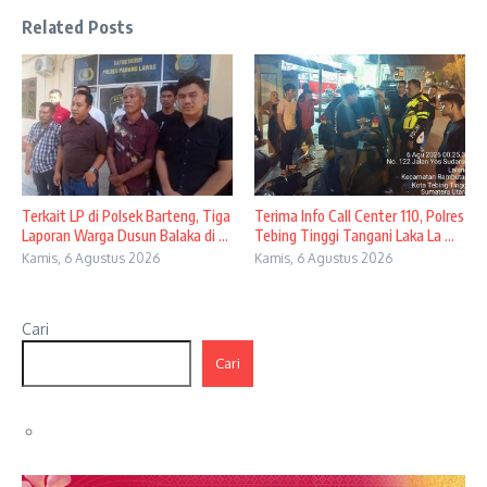
Related Posts
Terkait LP di Polsek Barteng, Tiga
Terima Info Call Center 110, Polres
Laporan Warga Dusun Balaka di ...
Tebing Tinggi Tangani Laka La ...
Kamis, 6 Agustus 2026
Kamis, 6 Agustus 2026
Cari
Cari