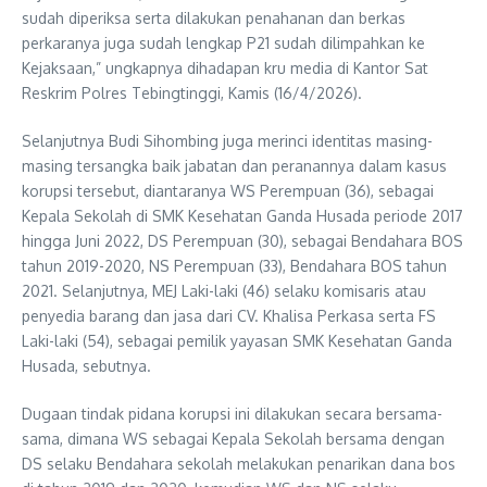
sudah diperiksa serta dilakukan penahanan dan berkas
perkaranya juga sudah lengkap P21 sudah dilimpahkan ke
Kejaksaan,” ungkapnya dihadapan kru media di Kantor Sat
Reskrim Polres Tebingtinggi, Kamis (16/4/2026).
Selanjutnya Budi Sihombing juga merinci identitas masing-
masing tersangka baik jabatan dan peranannya dalam kasus
korupsi tersebut, diantaranya WS Perempuan (36), sebagai
Kepala Sekolah di SMK Kesehatan Ganda Husada periode 2017
hingga Juni 2022, DS Perempuan (30), sebagai Bendahara BOS
tahun 2019-2020, NS Perempuan (33), Bendahara BOS tahun
2021. Selanjutnya, MEJ Laki-laki (46) selaku komisaris atau
penyedia barang dan jasa dari CV. Khalisa Perkasa serta FS
Laki-laki (54), sebagai pemilik yayasan SMK Kesehatan Ganda
Husada, sebutnya.
Dugaan tindak pidana korupsi ini dilakukan secara bersama-
sama, dimana WS sebagai Kepala Sekolah bersama dengan
DS selaku Bendahara sekolah melakukan penarikan dana bos