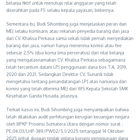
belanja fiktif untuk menutupi nilai anggaran yang telah
diserahkan pada FS selaku kepala yayasan, bebernya.
Sementara itu, Budi Sihombing juga menjelaskan peran dari
MEJ selaku komisaris atau rekanan penyedia barang dan jasa
dari CV. Khalisa Perkasa sama sekali tidak pernah menyediakan
barang dan jasa, namun hanya menerima komisi atau fee
sebesar 2,5% (dua koma lima perseratus) dari nilai belanja
yang mengatasnamakan CV. Khalisa Perkasa sebagaimana
telah tercantum dalam LPJ penggunaan dana bos T.A. 2019,
2020 dan 2021. Sedangkan Direktur CV. Sunardi tidak
mengetahui tentang penandatangan LPJ atas namanya dan
komisi yang telah diterima MEJ dari WS Kepala Sekolah SMK
Kesehatan Ganda Husada, jelasnya.
Terkait kasus ini, Budi Sihombing juga menyampaikan bahwa
telah dilakukan audit perhitungan kerugian keuangan negara
oleh BPKP Provinsi Sumatera Utara dengan nomor surat :
PE.04.03/LHP-389/PW02/5.1/2025 tertanggal 14 Oktober
2025 prihal dugaan tindak pidana korupsi penggunaan dana