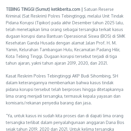
TEBING TINGGI (Sumut) ketikberita.com |
Satuan Reserse
Kriminal (Sat Reskrim) Polres Tebingtinggi, melalui Unit Tindak
Pidana Korupsi (Tipikor) pada akhir Desember tahun 2025 lalu,
telah menetapkan lima orang sebagai tersangka terkait kasus
dugaan korupsi dana Bantuan Operasional Siswa (BOS) di SMK
Kesehatan Ganda Husada dengan alamat Jalan Prof. H. M.
Yamin, Kelurahan Tambangan Hulu, Kecamatan Padang Hilir,
Kota Tebing Tinggi. Dugaan korupsi tersebut terjadi di tiga
tahun ajaran, yakni tahun ajaran 2019, 2020, dan 2021.
Kasat Reskrim Polres Tebingtinggi AKP Budi Sihombing, SH
dalam keterangannya membenarkan bahwa kasus tindak
pidana korupsi tersebut telah berproses hingga ditetapkannya
lima orang menjadi tersangka, termasuk kepala yayasan dan
komisaris/rekanan penyedia barang dan jasa.
”Ya, untuk kasus ini sudah kita proses dan di dapati lima orang
tersangka terlibat dalam penyalahgunaan anggaran Dana Bos
sejak tahun 2019, 2020 dan 2021. Untuk kelima tersangka