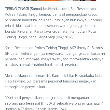
TEBING TINGGI (Sumut) ketikberita.com |
Sat Resnarkoba
Polres Tebing Tinggi kembali berhasil mengungkap kasus
peredaran narkotika jenis sabu diwilayah hukumnya. Seorang
pria diciduk saat berada di sebuah warung pinggir Jalan Ir.
Juanda, Kelurahan Karya Jaya Kecamatan Rambutan, Kota
Tebing Tinggi, pada Sabtu pagi (11/4/2026).
Kasat Resnarkoba Polres Tebing Tinggi, AKP Jimmy R. Sitorus,
SH dalam keterangannya menyatakan pengungkapan kasus ini
berawal dari informasi masyarakat yang menyebutkan adanya
aktivitas transaksi narkotika di lokasi tersebut.
Menindaklanjuti informasi itu, Kanit Idik I Sat Resnarkoba Ipda
Hadi Priyono, S.H bersama personel langsung melakukan
serangkaian penyelidikan.
“Dari hasil penyelidikan, petugas berhasil mengamankan
seorang pria berinisial JH (50) di sebuah warung pinggir jalan”,
ungkap AKP Jimmy Sitorus, Kamis (16/4).