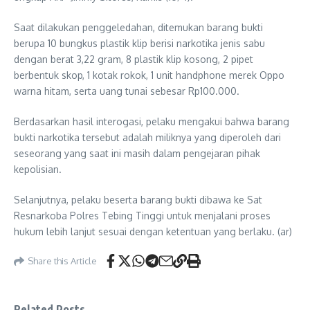
Saat dilakukan penggeledahan, ditemukan barang bukti
berupa 10 bungkus plastik klip berisi narkotika jenis sabu
dengan berat 3,22 gram, 8 plastik klip kosong, 2 pipet
berbentuk skop, 1 kotak rokok, 1 unit handphone merek Oppo
warna hitam, serta uang tunai sebesar Rp100.000.
Berdasarkan hasil interogasi, pelaku mengakui bahwa barang
bukti narkotika tersebut adalah miliknya yang diperoleh dari
seseorang yang saat ini masih dalam pengejaran pihak
kepolisian.
Selanjutnya, pelaku beserta barang bukti dibawa ke Sat
Resnarkoba Polres Tebing Tinggi untuk menjalani proses
hukum lebih lanjut sesuai dengan ketentuan yang berlaku. (ar)
Share this Article
Related Posts