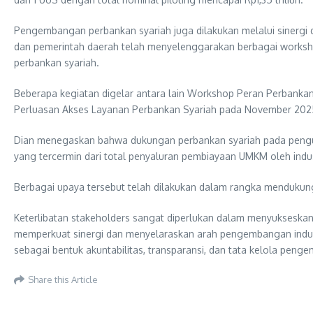
Pengembangan perbankan syariah juga dilakukan melalui siner
dan pemerintah daerah telah menyelenggarakan berbagai worksh
perbankan syariah.
Beberapa kegiatan digelar antara lain Workshop Peran Perbanka
Perluasan Akses Layanan Perbankan Syariah pada November 2025
Dian menegaskan bahwa dukungan perbankan syariah pada penguat
yang tercermin dari total penyaluran pembiayaan UMKM oleh indust
Berbagai upaya tersebut telah dilakukan dalam rangka mendukun
Keterlibatan stakeholders sangat diperlukan dalam menyukseskan
memperkuat sinergi dan menyelaraskan arah pengembangan indust
sebagai bentuk akuntabilitas, transparansi, dan tata kelola peng
Share this Article