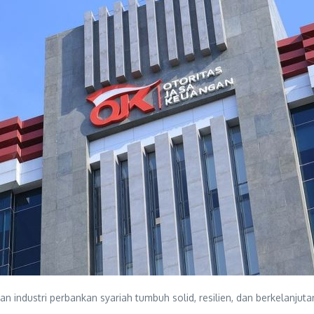
 industri perbankan syariah tumbuh solid, resilien, dan berkelanjut