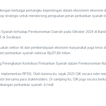
gi dengan berbagai pemangku kepentingan dalam ekosistem ekonomi
op strategis untuk mendorong penguatan peran perbankan syariah t
n Syariah terhadap Perekonomian Daerah pada Oktober 2024 di Band
 di Surabaya.
an sektor riil dan pemberdayaan ekonomi masyarakat juga terus d
ri perbankan syariah sebesar Rp217,86 triliun.
g Peningkatan Kontribusi Perbankan Syariah dalam Perekonomian Nas
 implementasi RP3SI. Oleh karena itu, sejak 2023 OJK secara rutin
ri bersama para stakeholders. Di samping itu, OJK juga secara ber
embangan perbankan syariah. (r/red)