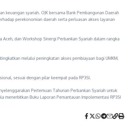
 dan keuangan syariah. OJK bersama Bank Pembangunan Daerah
erhadap perekonomian daerah serta perluasan akses layanan
a Aceh, dan Workshop Sinergi Perbankan Syariah dalam rangka
itingkatkan melalui peningkatan akses pembiayaan bagi UMKM,
ional, sesuai dengan pilar keempat pada RP3SI.
 menyelenggarakan Pertemuan Tahunan Perbankan Syariah untuk
kala menerbitkan Buku Laporan Pemantauan Impolementasi RP3SI