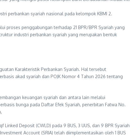
ustri perbankan syariah nasional pada kelompok KBMI 2.
elalui proses penggabungan terhadap 21 BPR/BPR Syariah yang
truktur industri perbankan syariah yang merupakan bentuk
uatan Karakteristik Perbankan Syariah. Hal tersebut
 berbasis akad syariah dan POJK Nomor 4 Tahun 2026 tentang
embangan keuangan syariah dan antara lain melalui
erbasis bunga pada Daftar Efek Syariah, penerbitan Fatwa No.
,
aqf Linked Deposit (CWLD) pada 9 BUS, 3 UUS, dan 9 BPR Syariah
d Investment Account (SRIA) telah diimplementasikan oleh 1 BUS