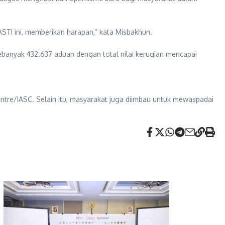
STI ini, memberikan harapan,” kata Misbakhun.
ebanyak 432.637 aduan dengan total nilai kerugian mencapai
re/IASC. Selain itu, masyarakat juga diimbau untuk mewaspadai