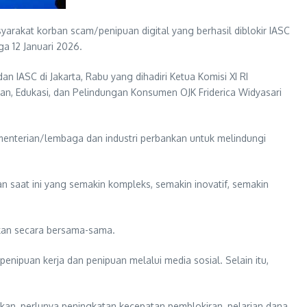
arakat korban scam/penipuan digital yang berhasil diblokir IASC
a 12 Januari 2026.
 IASC di Jakarta, Rabu yang dihadiri Ketua Komisi XI RI
n, Edukasi, dan Pelindungan Konsumen OJK Friderica Widyasari
enterian/lembaga dan industri perbankan untuk melindungi
 saat ini yang semakin kompleks, semakin inovatif, semakin
ukan secara bersama-sama.
penipuan kerja dan penipuan melalui media sosial. Selain itu,
an, perlunya peningkatan kecepatan pemblokiran, pelarian dana