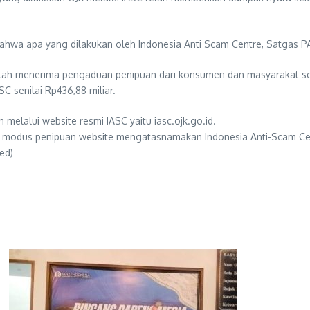
ahwa apa yang dilakukan oleh Indonesia Anti Scam Centre, Satgas PA
 telah menerima pengaduan penipuan dari konsumen dan masyarakat s
SC senilai Rp436,88 miliar.
melalui website resmi IASC yaitu iasc.ojk.go.id.
 modus penipuan website mengatasnamakan Indonesia Anti-Scam Cent
ed)