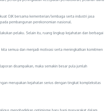
at OJK bersama kementerian/lembaga serta industri jasa
i pada pembangunan perekonomian nasional.
kukan pelaku. Selain itu, ruang lingkup kejahatan dan berbagai
gi kita semua dan menjadi motivasi serta meningkatkan komitmen
 laporan disampaikan, maka semakin besar pula jumlah
ngan merupakan kejahatan serius dengan tingkat kompleksitas
kaligus menghadirkan optimisme baru bagi masyarakat dalam