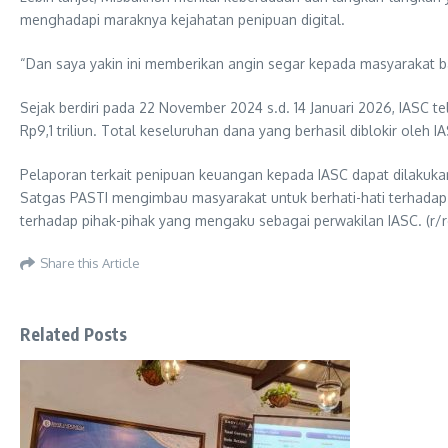
menghadapi maraknya kejahatan penipuan digital.
“Dan saya yakin ini memberikan angin segar kepada masyarakat b
Sejak berdiri pada 22 November 2024 s.d. 14 Januari 2026, IASC
Rp9,1 triliun. Total keseluruhan dana yang berhasil diblokir oleh IA
Pelaporan terkait penipuan keuangan kepada IASC dapat dilakukan 
Satgas PASTI mengimbau masyarakat untuk berhati-hati terhadap
terhadap pihak-pihak yang mengaku sebagai perwakilan IASC. (r/r
Share this Article
Related Posts