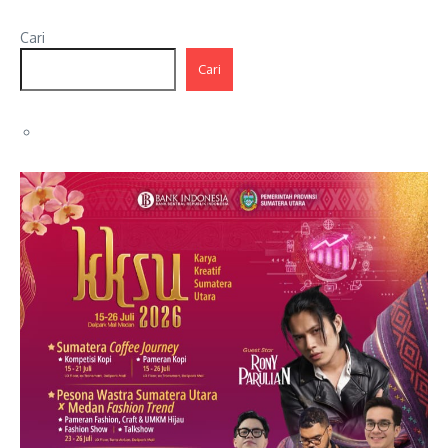
Cari
Cari