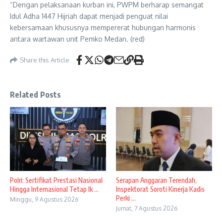
“Dengan pelaksanaan kurban ini, PWPM berharap semangat
Idul Adha 1447 Hijriah dapat menjadi penguat nilai
kebersamaan khususnya mempererat hubungan harmonis
antara wartawan unit Pemko Medan. (red)
Share this Article
Related Posts
Polri: Sertifikat Prestasi Nasional
Serapan Anggaran Terendah,
Hingga Internasional Tetap Ik ...
Inspektorat Soroti Kinerja Kadis
Perki ...
Minggu, 9 Agustus 2026
Jumat, 7 Agustus 2026