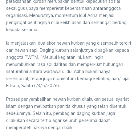
pelaksanaan kurban merupakan bentuk kepedulian sosial
sekaligus upaya mempererat kebersamaan antaranggota
organisasi. Menurutnya, momentum Idul Adha menjadi
pengingat pentingnya nilai keikhlasan dan semangat berbagi
kepada sesama.
Ia menjelaskan, dua ekor hewan kurban yang disembelih terdiri
dari hewan sapi. Daging kurban selanjutnya dibagikan kepada
anggota PWPM. “Melalui kegiatan ini, kami ingin
menumbuhkan rasa solidaritas dan memperkuat hubungan
silaturahmi antara wartawan. Idul Adha bukan hanya
seremonial, tetapi juga momentum berbagi kebahagiaan,” ujar
Edison, Sabtu (23/5/2026).
Proses penyembelihan hewan kurban dilakukan sesuai syariat
Islam dengan melibatkan panitia khusus yang telah dibentuk
sebelumnya. Selain itu, pembagian daging kurban juga
dilakukan secara tertib agar seluruh penerima dapat
memperoleh haknya dengan baik.