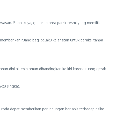
awasan. Sebaliknya, gunakan area parkir resmi yang memiliki
at memberikan ruang bagi pelaku kejahatan untuk beraksi tanpa
nan dinilai lebih aman dibandingkan ke kiri karena ruang gerak
ktu singkat.
oda dapat memberikan perlindungan berlapis terhadap risiko