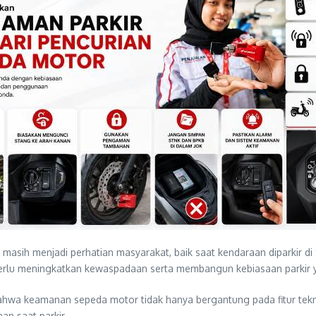
asih menjadi perhatian masyarakat, baik saat kendaraan diparkir di
lu meningkatkan kewaspadaan serta membangun kebiasaan parkir ya
hwa keamanan sepeda motor tidak hanya bergantung pada fitur tekno
n saat parkir.