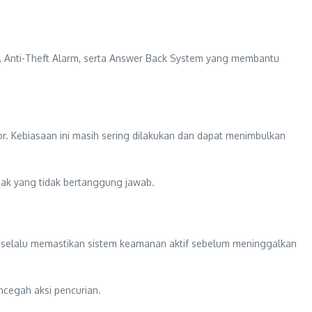
m, Anti-Theft Alarm, serta Answer Back System yang membantu
 Kebiasaan ini masih sering dilakukan dan dapat menimbulkan
ak yang tidak bertanggung jawab.
k selalu memastikan sistem keamanan aktif sebelum meninggalkan
ncegah aksi pencurian.