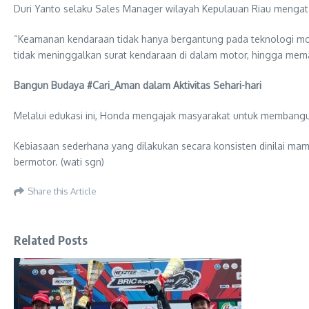
Duri Yanto selaku Sales Manager wilayah Kepulauan Riau menga
“Keamanan kendaraan tidak hanya bergantung pada teknologi mot
tidak meninggalkan surat kendaraan di dalam motor, hingga memas
Bangun Budaya #Cari_Aman dalam Aktivitas Sehari-hari
Melalui edukasi ini, Honda mengajak masyarakat untuk membangu
Kebiasaan sederhana yang dilakukan secara konsisten dinilai ma
bermotor. (wati sgn)
Share this Article
Related Posts