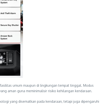
 fasilitas umum maupun di lingkungan tempat tinggal. Modus
ng aman guna meminimalisir risiko kehilangan kendaraan.
logi yang disematkan pada kendaraan, tetapi juga dipengaruhi