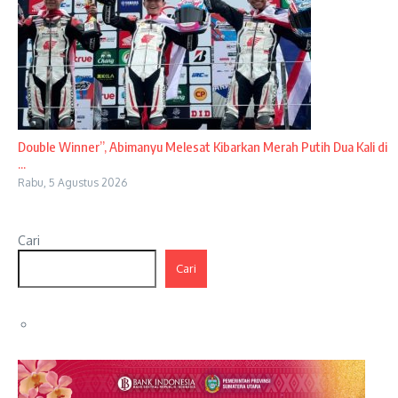
Double Winner”, Abimanyu Melesat Kibarkan Merah Putih Dua Kali di
...
Rabu, 5 Agustus 2026
Cari
Cari