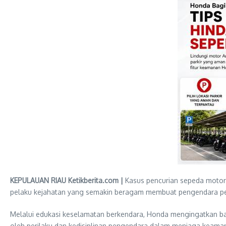
KEPULAUAN RIAU Ketikberita.com |
Kasus pencurian sepeda motor m
pelaku kejahatan yang semakin beragam membuat pengendara per
Melalui edukasi keselamatan berkendara, Honda mengingatkan ba
oleh perilaku dan kedisiplinan pengendara dalam menjaga keamana