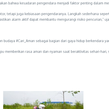
takan bahwa kesadaran pengendara menjadi faktor penting dalam m
or, tetapi juga kebiasaan pengendaranya. Langkah sederhana sepert
tikan alarm aktif dapat membantu mengurangi risiko pencurian,” uja
n budaya #Cari_Aman sebagai bagian dari gaya hidup berkendara ya
mpu memberikan rasa aman dan nyaman saat beraktivitas sehari-hari,