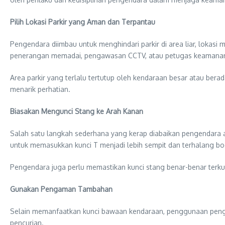
Pilih Lokasi Parkir yang Aman dan Terpantau
Pengendara diimbau untuk menghindari parkir di area liar, lokas
penerangan memadai, pengawasan CCTV, atau petugas keamanan 
Area parkir yang terlalu tertutup oleh kendaraan besar atau bera
menarik perhatian.
Biasakan Mengunci Stang ke Arah Kanan
Salah satu langkah sederhana yang kerap diabaikan pengendara ad
untuk memasukkan kunci T menjadi lebih sempit dan terhalang bo
Pengendara juga perlu memastikan kunci stang benar-benar terku
Gunakan Pengaman Tambahan
Selain memanfaatkan kunci bawaan kendaraan, penggunaan penga
pencurian.