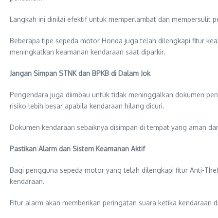
Langkah ini dinilai efektif untuk memperlambat dan mempersuli
Beberapa tipe sepeda motor Honda juga telah dilengkapi fitur k
meningkatkan keamanan kendaraan saat diparkir.
Jangan Simpan STNK dan BPKB di Dalam Jok
Pengendara juga diimbau untuk tidak meninggalkan dokumen pent
risiko lebih besar apabila kendaraan hilang dicuri.
Dokumen kendaraan sebaiknya disimpan di tempat yang aman dan 
Pastikan Alarm dan Sistem Keamanan Aktif
Bagi pengguna sepeda motor yang telah dilengkapi fitur Anti-T
kendaraan.
Fitur alarm akan memberikan peringatan suara ketika kendaraan 