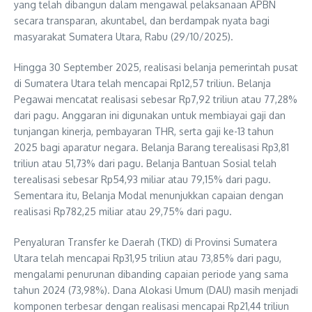
yang telah dibangun dalam mengawal pelaksanaan APBN
secara transparan, akuntabel, dan berdampak nyata bagi
masyarakat Sumatera Utara, Rabu (29/10/2025).
Hingga 30 September 2025, realisasi belanja pemerintah pusat
di Sumatera Utara telah mencapai Rp12,57 triliun. Belanja
Pegawai mencatat realisasi sebesar Rp7,92 triliun atau 77,28%
dari pagu. Anggaran ini digunakan untuk membiayai gaji dan
tunjangan kinerja, pembayaran THR, serta gaji ke-13 tahun
2025 bagi aparatur negara. Belanja Barang terealisasi Rp3,81
triliun atau 51,73% dari pagu. Belanja Bantuan Sosial telah
terealisasi sebesar Rp54,93 miliar atau 79,15% dari pagu.
Sementara itu, Belanja Modal menunjukkan capaian dengan
realisasi Rp782,25 miliar atau 29,75% dari pagu.
Penyaluran Transfer ke Daerah (TKD) di Provinsi Sumatera
Utara telah mencapai Rp31,95 triliun atau 73,85% dari pagu,
mengalami penurunan dibanding capaian periode yang sama
tahun 2024 (73,98%). Dana Alokasi Umum (DAU) masih menjadi
komponen terbesar dengan realisasi mencapai Rp21,44 triliun