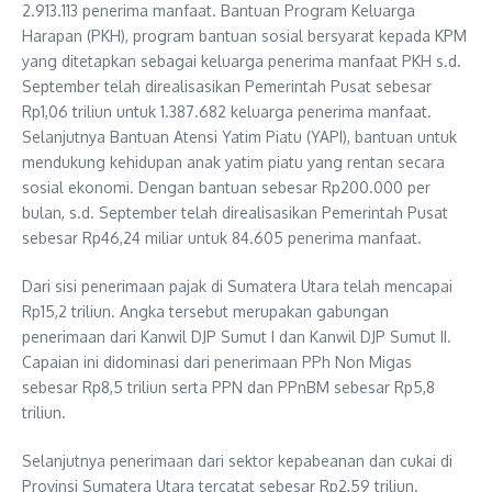
2.913.113 penerima manfaat. Bantuan Program Keluarga
Harapan (PKH), program bantuan sosial bersyarat kepada KPM
yang ditetapkan sebagai keluarga penerima manfaat PKH s.d.
September telah direalisasikan Pemerintah Pusat sebesar
Rp1,06 triliun untuk 1.387.682 keluarga penerima manfaat.
Selanjutnya Bantuan Atensi Yatim Piatu (YAPI), bantuan untuk
mendukung kehidupan anak yatim piatu yang rentan secara
sosial ekonomi. Dengan bantuan sebesar Rp200.000 per
bulan, s.d. September telah direalisasikan Pemerintah Pusat
sebesar Rp46,24 miliar untuk 84.605 penerima manfaat.
Dari sisi penerimaan pajak di Sumatera Utara telah mencapai
Rp15,2 triliun. Angka tersebut merupakan gabungan
penerimaan dari Kanwil DJP Sumut I dan Kanwil DJP Sumut II.
Capaian ini didominasi dari penerimaan PPh Non Migas
sebesar Rp8,5 triliun serta PPN dan PPnBM sebesar Rp5,8
triliun.
Selanjutnya penerimaan dari sektor kepabeanan dan cukai di
Provinsi Sumatera Utara tercatat sebesar Rp2,59 triliun.