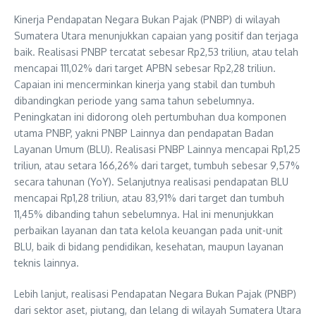
Kinerja Pendapatan Negara Bukan Pajak (PNBP) di wilayah
Sumatera Utara menunjukkan capaian yang positif dan terjaga
baik. Realisasi PNBP tercatat sebesar Rp2,53 triliun, atau telah
mencapai 111,02% dari target APBN sebesar Rp2,28 triliun.
Capaian ini mencerminkan kinerja yang stabil dan tumbuh
dibandingkan periode yang sama tahun sebelumnya.
Peningkatan ini didorong oleh pertumbuhan dua komponen
utama PNBP, yakni PNBP Lainnya dan pendapatan Badan
Layanan Umum (BLU). Realisasi PNBP Lainnya mencapai Rp1,25
triliun, atau setara 166,26% dari target, tumbuh sebesar 9,57%
secara tahunan (YoY). Selanjutnya realisasi pendapatan BLU
mencapai Rp1,28 triliun, atau 83,91% dari target dan tumbuh
11,45% dibanding tahun sebelumnya. Hal ini menunjukkan
perbaikan layanan dan tata kelola keuangan pada unit-unit
BLU, baik di bidang pendidikan, kesehatan, maupun layanan
teknis lainnya.
Lebih lanjut, realisasi Pendapatan Negara Bukan Pajak (PNBP)
dari sektor aset, piutang, dan lelang di wilayah Sumatera Utara