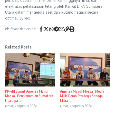
pembeli. Capaian ini mencerminkan tingginya minat dan
efektivitas pelaksanaan lelang oleh Kanwil DJKN Sumatera
Utara dalam mengelola aset dan piutang negara secara
optimal. (r/red)
Share this Article
Related Posts
KPwBI Sumut Ameriza Ma’ruf
Ameriza Ma’ruf Moesa : Media
Moesa : Perekonomian Sumatera
Miliki Peran Strategis Sebagai
Utara pa ...
Mitra ...
Jumat, 7 Agustus 2026
Jumat, 7 Agustus 2026