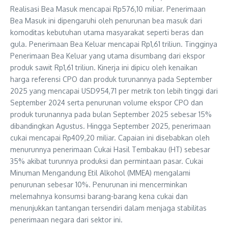
Realisasi Bea Masuk mencapai Rp576,10 miliar. Penerimaan
Bea Masuk ini dipengaruhi oleh penurunan bea masuk dari
komoditas kebutuhan utama masyarakat seperti beras dan
gula. Penerimaan Bea Keluar mencapai Rp1,61 triliun. Tingginya
Penerimaan Bea Keluar yang utama disumbang dari ekspor
produk sawit Rp1,61 triliun. Kinerja ini dipicu oleh kenaikan
harga referensi CPO dan produk turunannya pada September
2025 yang mencapai USD954,71 per metrik ton lebih tinggi dari
September 2024 serta penurunan volume ekspor CPO dan
produk turunannya pada bulan September 2025 sebesar 15%
dibandingkan Agustus. Hingga September 2025, penerimaan
cukai mencapai Rp409,20 miliar. Capaian ini disebabkan oleh
menurunnya penerimaan Cukai Hasil Tembakau (HT) sebesar
35% akibat turunnya produksi dan permintaan pasar. Cukai
Minuman Mengandung Etil Alkohol (MMEA) mengalami
penurunan sebesar 10%. Penurunan ini mencerminkan
melemahnya konsumsi barang-barang kena cukai dan
menunjukkan tantangan tersendiri dalam menjaga stabilitas
penerimaan negara dari sektor ini.