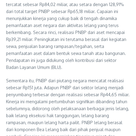
tercatat sebesar Rp84,02 miliar, atau setara dengan 128,91%
dari total target PNBP sebesar Rp65,18 miliar. Capaian ini
menunjukkan kinerja yang cukup baik di tengah dinamika
pemanfaatan aset negara dan aktivitas lelang yang terus
berkembang. Secara rinci, realisasi PNBP dari aset mencapai
Rp39,21 miliar. Peningkatan ini terutama berasal dari kegiatan
sewa, penjualan barang rampasan/tegahan, serta
pemanfaatan aset dalam bentuk sewa tanah atau bangunan.
Pendapatan ini juga didukung oleh kontribusi dari sektor
Badan Layanan Umum (BLU).
Sementara itu, PNBP dari piutang negara mencatat realisasi
sebesar Rp151 juta. Adapun PNBP dari sektor lelang menjadi
penyumbang terbesar dengan realisasi sebesar Rp44,65 miliar.
Kinerja ini mengalami pertumbuhan signifikan dibanding tahun
sebelumnya, didorong oleh pelaksanaan berbagai jenis lelang,
baik lelang eksekusi hak tanggungan, lelang barang
rampasan, maupun lelang harta pailit. PNBP lelang berasal
dari komponen Bea Lelang baik dari pihak penjual maupun