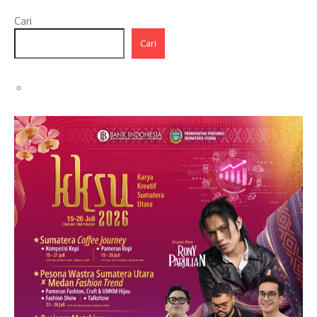
Cari
Cari