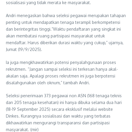
sosialisasi yang tidak merata ke masyarakat.
Andri menegaskan bahwa seleksi pegawai merupakan tahapan
penting untuk mendapatkan tenaga terampil berkompetensi
dan berintegritas tinggi.”Waktu pendaftaran yang singkat ini
akan membatasi ruang partisipasi masyarakat untuk
mendaftar. Harus diberikan durasi waktu yang cukup,” ujarnya,
Jumat (19/9/2025).
Ia juga mengkhawatirkan potensi penyalahgunaan proses
rekrutmen. “Jangan sampai seleksi ini terkesan hanya akal-
akalan saja. Apalagi proses rekrutmen ini juga berpotensi
disalahgunakan oleh oknum,” tambah Andri.
Seleksi penerimaan 373 pegawai non ASN (168 tenaga teknis
dan 205 tenaga kesehatan) ini hanya dibuka selama dua hari
(18-19 September 2025) secara eksklusif melalui website
Dinkes. Kurangnya sosialisasi dan waktu yang terbatas
dikhawatirkan mengurangi transparansi dan partisipasi
masyarakat. (mir)