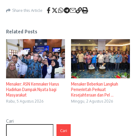
Share this Article
Related Posts
Menaker: ASN Kemnaker Harus
Menaker Beberkan Langkah
Hadirkan Dampak Nyata bagi
Pemerintah Perkuat
Masyarakat
Kesejahteraan dan Pel ...
Rabu, 5 Agustus 2026
Minggu, 2 Agustus 2026
Cari
Cari