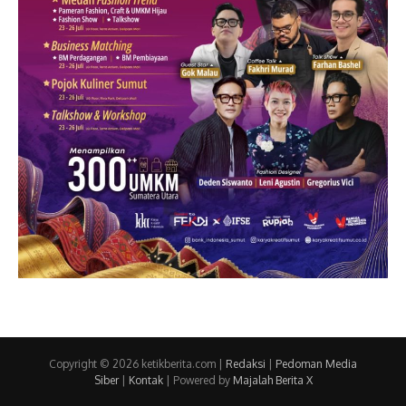
Copyright © 2026 ketikberita.com |
Redaksi
|
Pedoman Media
Siber
|
Kontak
| Powered by
Majalah Berita X