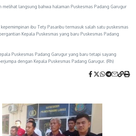
 dan melihat langsung bahwa halaman Puskesmas Padang Garugur
 kepemimpinan ibu Tety Pasaribu termasuk salah satu puskesmas
ah pergantian Kepala Puskesmas yang baru Puskesmas Padang
 Kepala Puskesmas Padang Garugur yang baru tetapi sayang
h berjumpa dengan Kepala Puskesmas Padang Garugur. (Rh)