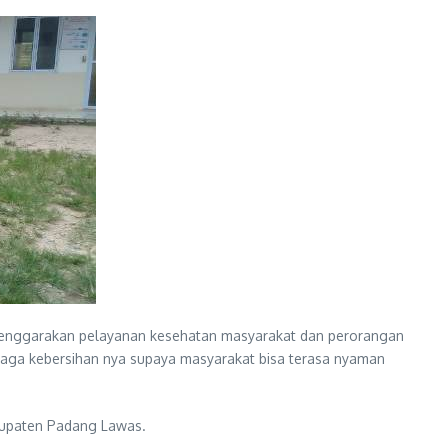
lenggarakan pelayanan kesehatan masyarakat dan perorangan
 jaga kebersihan nya supaya masyarakat bisa terasa nyaman
bupaten Padang Lawas.