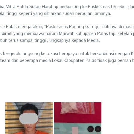
 Media Mitra Polda Sutan Harahap berkunjung ke Puskesmas tersebut
i tinggi seperti yang dibiarkan sudah berbulan lamanya.
tase Palas mengatakan, “Puskesmas Padang Garugur dulunya di masa
tasi diraih yang membawa harum Marwah kabupaten Palas tapi setel
mbuh terus sampai tinggi”, ungkapnya kepada Media.
s bergerak langsung ke lokasi berupaya untuk berkordinasi dengan
n team dari beberapa media Lokal Kabupaten Palas tidak juga perna