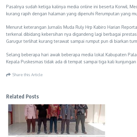
Pasalnya sudah ketiga kalinya media online ini beserta KorwiL
kurang rapih dengan halaman yang dipenuhi Rerumputan yang mula
Menurut keterangan Jurnalis Muda Ruly Hrp Kabiro Harian Repor
terkenal dibidang kebersihan nya digandeng lagi berbagai pres
Garugur terlihat kurang terawat sampai rumput pun di biarkan tu
Selang beberapa hari awak beberapa media lokal Kabupaten Pala
Kepala Puskesmas tidak ada di tempat sampai tiga kali kunjunga
Share this Article
Related Posts