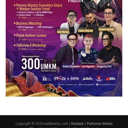
Copyright © 2026 ketikberita.com |
Redaksi
|
Pedoman Media