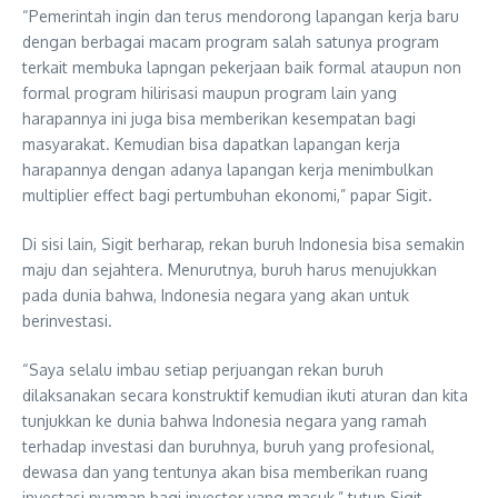
“Pemerintah ingin dan terus mendorong lapangan kerja baru
dengan berbagai macam program salah satunya program
terkait membuka lapngan pekerjaan baik formal ataupun non
formal program hilirisasi maupun program lain yang
harapannya ini juga bisa memberikan kesempatan bagi
masyarakat. Kemudian bisa dapatkan lapangan kerja
harapannya dengan adanya lapangan kerja menimbulkan
multiplier effect bagi pertumbuhan ekonomi,” papar Sigit.
Di sisi lain, Sigit berharap, rekan buruh Indonesia bisa semakin
maju dan sejahtera. Menurutnya, buruh harus menujukkan
pada dunia bahwa, Indonesia negara yang akan untuk
berinvestasi.
“Saya selalu imbau setiap perjuangan rekan buruh
dilaksanakan secara konstruktif kemudian ikuti aturan dan kita
tunjukkan ke dunia bahwa Indonesia negara yang ramah
terhadap investasi dan buruhnya, buruh yang profesional,
dewasa dan yang tentunya akan bisa memberikan ruang
investasi nyaman bagi investor yang masuk,” tutup Sigit.