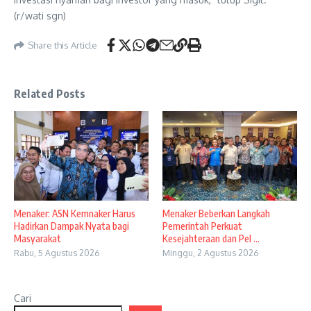
(r/wati sgn)
Share this Article
Related Posts
Menaker: ASN Kemnaker Harus
Menaker Beberkan Langkah
Hadirkan Dampak Nyata bagi
Pemerintah Perkuat
Masyarakat
Kesejahteraan dan Pel ...
Rabu, 5 Agustus 2026
Minggu, 2 Agustus 2026
Cari