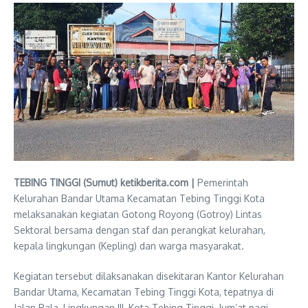
TEBING TINGGI (Sumut) ketikberita.com |
Pemerintah
Kelurahan Bandar Utama Kecamatan Tebing Tinggi Kota
melaksanakan kegiatan Gotong Royong (Gotroy) Lintas
Sektoral bersama dengan staf dan perangkat kelurahan,
kepala lingkungan (Kepling) dan warga masyarakat.
Kegiatan tersebut dilaksanakan disekitaran Kantor Kelurahan
Bandar Utama, Kecamatan Tebing Tinggi Kota, tepatnya di
Jalan Pala, Lingkungan III, Kota Tebing Tinggi, Jum’at pagi