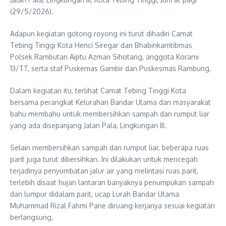
(29/5/2026).
Adapun kegiatan gotong royong ini turut dihadiri Camat
Tebing Tinggi Kota Henci Siregar dan Bhabinkamtibmas
Polsek Rambutan Aiptu Azman Sihotang, anggota Korami
13/TT, serta staf Puskemas Gambir dan Puskesmas Rambung.
Dalam kegiatan itu, terlihat Camat Tebing Tinggi Kota
bersama perangkat Kelurahan Bandar Utama dan masyarakat
bahu membahu untuk membersihkan sampah dan rumput liar
yang ada disepanjang Jalan Pala, Lingkungan III.
Selain membersihkan sampah dan rumput liar, beberapa ruas
parit juga turut dibersihkan. Ini dilakukan untuk mencegah
terjadinya penyumbatan jalur air yang melintasi ruas parit,
terlebih disaat hujan lantaran banyaknya penumpukan sampah
dan lumpur didalam parit, ucap Lurah Bandar Utama
Muhammad Rizal Fahmi Pane diruang kerjanya sesuai kegiatan
berlangsung.