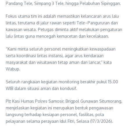
Pandang Tele, Simpang 3 Tele, hingga Pelabuhan Sipinggan.
Fokus utama tim ini adalah memastikan kelancaran arus lalu
lintas, terutama di jalur rawan seperti Tele–Pangururan dan
kawasan wisata. Petugas diminta aktif melakukan pengaturan
lalu lintas guna mencegah kemacetan dan kecelakaan.
“Kami minta seluruh personel meningkatkan kewaspadaan
serta koordinasi lintas instansi, agar arus kendaraan
masyarakat dan wisatawan tetap aman dan lancar,” kata
Wabup.
Seluruh rangkaian kegiatan monitoring berakhir pukul 15.00
WIB dalam situasi aman dan kondusif.
Plt Kasi Humas Polres Samosir, Brigpol Gunawan Situmorang,
menjelaskan kegiatan ini merupakan bentuk pengawasan
langsung terhadap kesiapan personel, fasilitas, pola
pelayanan selama perayaan Idul Fitri, Selasa (17/3/2026).