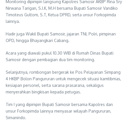
Monitoring dipimpin langsung Kapolres Samosir AKBP Rina Sry
Nirwana Tarigan, S.I.K, M.H bersama Bupati Samosir Vandiko
Timoteus Gultom, S.T, Ketua DPRD, serta unsur Forkopimda
lainnya.
Hadir juga Wakil Bupati Samosir, jajaran TNI, Polri, pimpinan
OPD, hingga Bhayangkari Cabang.
Acara yang diawali pukul 10.30 WIB di Rumah Dinas Bupati
Samosir dengan pembagian dua tim monitoring.
Selanjutnya, rombongan bergerak ke Pos Pelayanan Simpang
4 HKBP Bolon Pangururan untuk mengecek situasi kamtibmas,
kesiapan personel, serta sarana prasarana, sekaligus
menyerahkan bingkisan kepada petugas.
Tim I yang dipimpin Bupati Samosir bersama Kapolres dan
unsur Forkopimda lainnya menyasar wilayah Pangururan,
Simanindo.