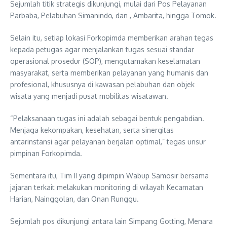
Sejumlah titik strategis dikunjungi, mulai dari Pos Pelayanan
Parbaba, Pelabuhan Simanindo, dan , Ambarita, hingga Tomok.
Selain itu, setiap lokasi Forkopimda memberikan arahan tegas
kepada petugas agar menjalankan tugas sesuai standar
operasional prosedur (SOP), mengutamakan keselamatan
masyarakat, serta memberikan pelayanan yang humanis dan
profesional, khususnya di kawasan pelabuhan dan objek
wisata yang menjadi pusat mobilitas wisatawan.
“Pelaksanaan tugas ini adalah sebagai bentuk pengabdian.
Menjaga kekompakan, kesehatan, serta sinergitas
antarinstansi agar pelayanan berjalan optimal,” tegas unsur
pimpinan Forkopimda.
Sementara itu, Tim II yang dipimpin Wabup Samosir bersama
jajaran terkait melakukan monitoring di wilayah Kecamatan
Harian, Nainggolan, dan Onan Runggu.
Sejumlah pos dikunjungi antara lain Simpang Gotting, Menara