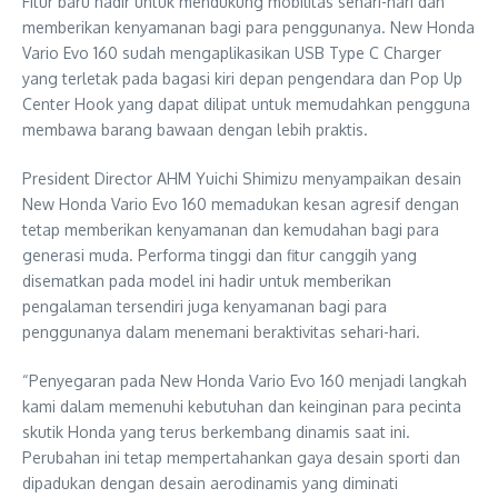
Fitur baru hadir untuk mendukung mobilitas sehari-hari dan
memberikan kenyamanan bagi para penggunanya. New Honda
Vario Evo 160 sudah mengaplikasikan USB Type C Charger
yang terletak pada bagasi kiri depan pengendara dan Pop Up
Center Hook yang dapat dilipat untuk memudahkan pengguna
membawa barang bawaan dengan lebih praktis.
President Director AHM Yuichi Shimizu menyampaikan desain
New Honda Vario Evo 160 memadukan kesan agresif dengan
tetap memberikan kenyamanan dan kemudahan bagi para
generasi muda. Performa tinggi dan fitur canggih yang
disematkan pada model ini hadir untuk memberikan
pengalaman tersendiri juga kenyamanan bagi para
penggunanya dalam menemani beraktivitas sehari-hari.
“Penyegaran pada New Honda Vario Evo 160 menjadi langkah
kami dalam memenuhi kebutuhan dan keinginan para pecinta
skutik Honda yang terus berkembang dinamis saat ini.
Perubahan ini tetap mempertahankan gaya desain sporti dan
dipadukan dengan desain aerodinamis yang diminati