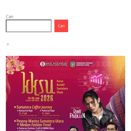
Cari
Cari