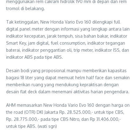
menggunakan rem cakram hidrolik 190 mm di depan dan rem
tromol di belakang.
Tak ketinggalan, New Honda Vario Evo 160 dilengkapi full
digital panel meter dengan informasi yang lengkap antara lain
indikator kecepatan, jarak tempuh, sisa bahan bakar, indikator
Smart Key, jam digital, fuel consumption, indikator tegangan
baterai, indikator penggantian oli, trip meter, indikator ISS, dan
indikator ABS pada tipe ABS.
Desain bodi yang proposional mampu memberikan kapasitas
bagasi 18 liter yang dapat memuat helm half face dan semakin
memberikan ruang yang mendukung kepraktisan dengan
desain flat deck dalam menemani aktivitas harian pengendara.
AHM memasarkan New Honda Vario Evo 160 dengan harga on
the road (OTR) DKI Jakarta Rp. 28.525.000,- untuk tipe CBS,
Rp. 28.775.000,- pada tipe CBS Nitro, dan Rp 31.406.000,-
untuk tipe ABS. (wati sgn)