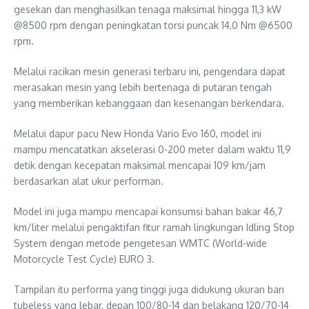
gesekan dan menghasilkan tenaga maksimal hingga 11,3 kW
@8500 rpm dengan peningkatan torsi puncak 14,0 Nm @6500
rpm.
Melalui racikan mesin generasi terbaru ini, pengendara dapat
merasakan mesin yang lebih bertenaga di putaran tengah
yang memberikan kebanggaan dan kesenangan berkendara.
Melalui dapur pacu New Honda Vario Evo 160, model ini
mampu mencatatkan akselerasi 0-200 meter dalam waktu 11,9
detik dengan kecepatan maksimal mencapai 109 km/jam
berdasarkan alat ukur performan.
Model ini juga mampu mencapai konsumsi bahan bakar 46,7
km/liter melalui pengaktifan fitur ramah lingkungan Idling Stop
System dengan metode pengetesan WMTC (World-wide
Motorcycle Test Cycle) EURO 3.
Tampilan itu performa yang tinggi juga didukung ukuran ban
tubeless yang lebar, depan 100/80-14 dan belakang 120/70-14