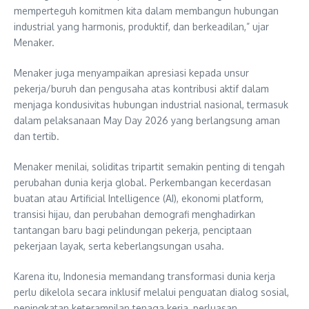
memperteguh komitmen kita dalam membangun hubungan
industrial yang harmonis, produktif, dan berkeadilan,” ujar
Menaker.
Menaker juga menyampaikan apresiasi kepada unsur
pekerja/buruh dan pengusaha atas kontribusi aktif dalam
menjaga kondusivitas hubungan industrial nasional, termasuk
dalam pelaksanaan May Day 2026 yang berlangsung aman
dan tertib.
Menaker menilai, soliditas tripartit semakin penting di tengah
perubahan dunia kerja global. Perkembangan kecerdasan
buatan atau Artificial Intelligence (AI), ekonomi platform,
transisi hijau, dan perubahan demografi menghadirkan
tantangan baru bagi pelindungan pekerja, penciptaan
pekerjaan layak, serta keberlangsungan usaha.
Karena itu, Indonesia memandang transformasi dunia kerja
perlu dikelola secara inklusif melalui penguatan dialog sosial,
peningkatan keterampilan tenaga kerja, perluasan