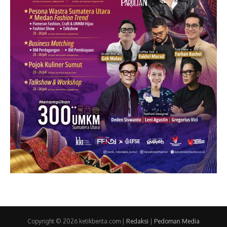
Copyright © 2026 ketikberita.com |
Redaksi
|
Pedoman Media