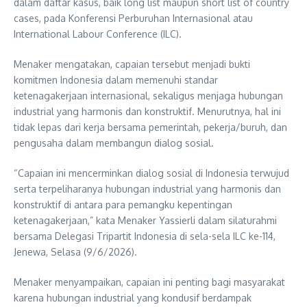
dalam daftar kasus, baik long list maupun short list of country
cases, pada Konferensi Perburuhan Internasional atau
International Labour Conference (ILC).
Menaker mengatakan, capaian tersebut menjadi bukti
komitmen Indonesia dalam memenuhi standar
ketenagakerjaan internasional, sekaligus menjaga hubungan
industrial yang harmonis dan konstruktif. Menurutnya, hal ini
tidak lepas dari kerja bersama pemerintah, pekerja/buruh, dan
pengusaha dalam membangun dialog sosial.
“Capaian ini mencerminkan dialog sosial di Indonesia terwujud
serta terpeliharanya hubungan industrial yang harmonis dan
konstruktif di antara para pemangku kepentingan
ketenagakerjaan,” kata Menaker Yassierli dalam silaturahmi
bersama Delegasi Tripartit Indonesia di sela-sela ILC ke-114,
Jenewa, Selasa (9/6/2026).
Menaker menyampaikan, capaian ini penting bagi masyarakat
karena hubungan industrial yang kondusif berdampak