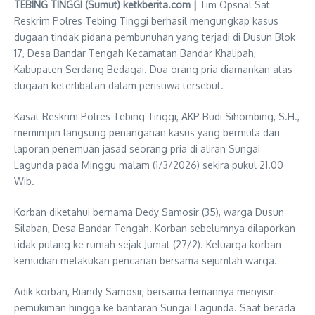
TEBING TINGGI (Sumut) ketkberita.com |
Tim Opsnal Sat
Reskrim Polres Tebing Tinggi berhasil mengungkap kasus
dugaan tindak pidana pembunuhan yang terjadi di Dusun Blok
17, Desa Bandar Tengah Kecamatan Bandar Khalipah,
Kabupaten Serdang Bedagai. Dua orang pria diamankan atas
dugaan keterlibatan dalam peristiwa tersebut.
Kasat Reskrim Polres Tebing Tinggi, AKP Budi Sihombing, S.H.,
memimpin langsung penanganan kasus yang bermula dari
laporan penemuan jasad seorang pria di aliran Sungai
Lagunda pada Minggu malam (1/3/2026) sekira pukul 21.00
Wib.
Korban diketahui bernama Dedy Samosir (35), warga Dusun
Silaban, Desa Bandar Tengah. Korban sebelumnya dilaporkan
tidak pulang ke rumah sejak Jumat (27/2). Keluarga korban
kemudian melakukan pencarian bersama sejumlah warga.
Adik korban, Riandy Samosir, bersama temannya menyisir
pemukiman hingga ke bantaran Sungai Lagunda. Saat berada