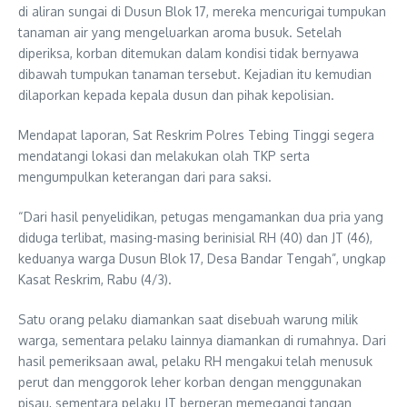
di aliran sungai di Dusun Blok 17, mereka mencurigai tumpukan
tanaman air yang mengeluarkan aroma busuk. Setelah
diperiksa, korban ditemukan dalam kondisi tidak bernyawa
dibawah tumpukan tanaman tersebut. Kejadian itu kemudian
dilaporkan kepada kepala dusun dan pihak kepolisian.
Mendapat laporan, Sat Reskrim Polres Tebing Tinggi segera
mendatangi lokasi dan melakukan olah TKP serta
mengumpulkan keterangan dari para saksi.
“Dari hasil penyelidikan, petugas mengamankan dua pria yang
diduga terlibat, masing-masing berinisial RH (40) dan JT (46),
keduanya warga Dusun Blok 17, Desa Bandar Tengah”, ungkap
Kasat Reskrim, Rabu (4/3).
Satu orang pelaku diamankan saat disebuah warung milik
warga, sementara pelaku lainnya diamankan di rumahnya. Dari
hasil pemeriksaan awal, pelaku RH mengakui telah menusuk
perut dan menggorok leher korban dengan menggunakan
pisau, sementara pelaku JT berperan memegangi tangan