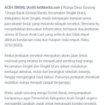
ACEH SINGKIL (Aceh) ketikberita.com |
Warga Desa Gosong
Telaga Barat (Gostel Barat), Kecamatan Singkil Utara,
Kabupaten Aceh Singkil, masih mengalami dampak serius
pascabanjir besar yang melanda wilayah tersebut. Bencana itu
menyebabkan kerusakan infrastruktur, termasuk dua jembatan
utama di Dusun Anak Laut yang ambruk dan tidak dapat
dilintasi kendaraan roda dua maupun roda empat. Rabu,
(3/12/2025).
Kedua jembatan tersebut merupakan akses jalan lintas
nasional yang selama ini menjadi jalur penting bagi warga
Kecamatan Singkil dan Singkil Utara dalam melakukan
berbagai aktivitas, mulai dari berangkat sekolah, bekerja,
hingga mengangkut hasil kebun. Putusnya jembatan membuat
mobilitas warga menjadi sangat terganggu.
Erwin, salah seorang warga Gostel Barat, menyampaikan
harapannya agar Pemerintah Kabupaten Aceh Singkil segera
mengambil langkah cepat untuk menangani kondisi tersebut.