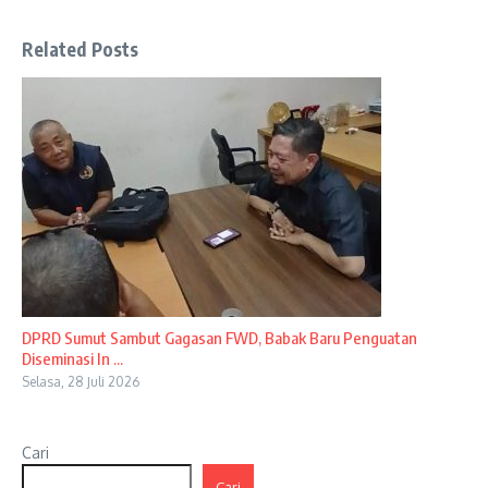
Related Posts
DPRD Sumut Sambut Gagasan FWD, Babak Baru Penguatan
Diseminasi In ...
Selasa, 28 Juli 2026
Cari
Cari