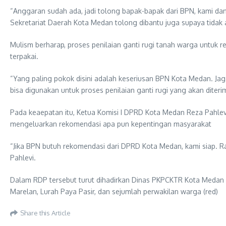
“Anggaran sudah ada, jadi tolong bapak-bapak dari BPN, kami dan
Sekretariat Daerah Kota Medan tolong dibantu juga supaya tidak 
Mulism berharap, proses penilaian ganti rugi tanah warga untuk 
terpakai.
“Yang paling pokok disini adalah keseriusan BPN Kota Medan. Jaga
bisa digunakan untuk proses penilaian ganti rugi yang akan diter
Pada keaepatan itu, Ketua Komisi I DPRD Kota Medan Reza Pahlevi
mengeluarkan rekomendasi apa pun kepentingan masyarakat
“Jika BPN butuh rekomendasi dari DPRD Kota Medan, kami siap. Rap
Pahlevi.
Dalam RDP tersebut turut dihadirkan Dinas PKPCKTR Kota Medan
Marelan, Lurah Paya Pasir, dan sejumlah perwakilan warga (red)
Share this Article