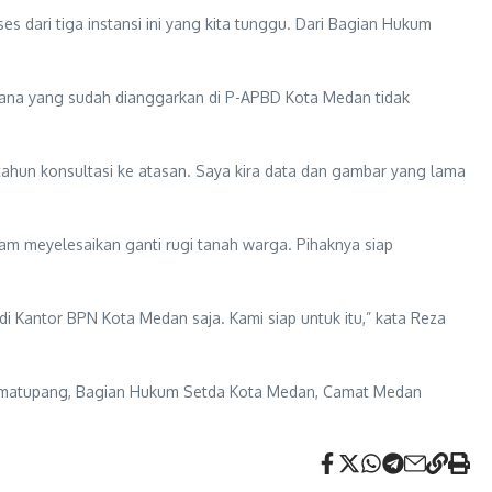
 dari tiga instansi ini yang kita tunggu. Dari Bagian Hukum
 dana yang sudah dianggarkan di P-APBD Kota Medan tidak
 tahun konsultasi ke atasan. Saya kira data dan gambar yang lama
am meyelesaikan ganti rugi tanah warga. Pihaknya siap
di Kantor BPN Kota Medan saja. Kami siap untuk itu,” kata Reza
 Simatupang, Bagian Hukum Setda Kota Medan, Camat Medan