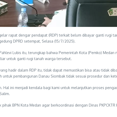
ar rapat dengar pendapat (RDP) terkait belum dibayar ganti rugi ta
 gedung DPRD setempat, Selasa (15/7/2025).
ahlevi Lubis itu, terungkap bahwa Pemerintah Kota (Pemko) Medan 
ar untuk ganti rugi tanah warga tersebut.
ng hadir dalam RDP itu, tidak dapat memastikan bisa atau tidak dib
 untuk pembangunan Danau Siombak tidak sesuai prosedur dan kete
al ini menjadi kendala bagi kami untuk melanjutkan proses pengada
Salim.
 pihak BPN Kota Medan agar berkoordinasi dengan Dinas PKPCKTR K