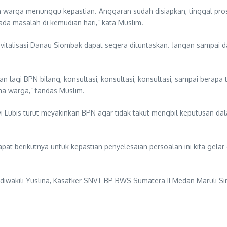
 warga menunggu kepastian. Anggaran sudah disiapkan, tinggal proses
ada masalah di kemudian hari,” kata Muslim.
revitalisasi Danau Siombak dapat segera dituntaskan. Jangan sampai
n lagi BPN bilang, konsultasi, konsultasi, konsultasi, sampai berapa
ima warga,” tandas Muslim.
 Lubis turut meyakinkan BPN agar tidak takut mengbil keputusan dal
at berikutnya untuk kepastian penyelesaian persoalan ini kita gelar 
 diwakili Yuslina, Kasatker SNVT BP BWS Sumatera II Medan Maruli