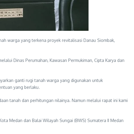
nah warga yang terkena proyek revitalisasi Danau Siombak,
melalui Dinas Perumahan, Kawasan Permukiman, Cipta Karya dan
ayarkan ganti rugi tanah warga yang digunakan untuk
ntuan yang berlaku.
an tanah dan perhitungan nilainya. Namun melalui rapat ini kami
ota Medan dan Balai Wilayah Sungai (BWS) Sumatera II Medan