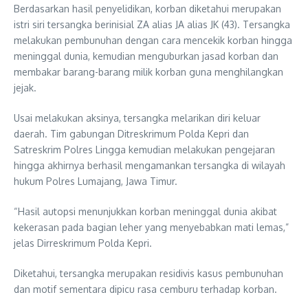
Berdasarkan hasil penyelidikan, korban diketahui merupakan
istri siri tersangka berinisial ZA alias JA alias JK (43). Tersangka
melakukan pembunuhan dengan cara mencekik korban hingga
meninggal dunia, kemudian menguburkan jasad korban dan
membakar barang-barang milik korban guna menghilangkan
jejak.
Usai melakukan aksinya, tersangka melarikan diri keluar
daerah. Tim gabungan Ditreskrimum Polda Kepri dan
Satreskrim Polres Lingga kemudian melakukan pengejaran
hingga akhirnya berhasil mengamankan tersangka di wilayah
hukum Polres Lumajang, Jawa Timur.
“Hasil autopsi menunjukkan korban meninggal dunia akibat
kekerasan pada bagian leher yang menyebabkan mati lemas,”
jelas Dirreskrimum Polda Kepri.
Diketahui, tersangka merupakan residivis kasus pembunuhan
dan motif sementara dipicu rasa cemburu terhadap korban.