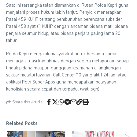
Saat ini tersangka telah diamankan di Rutan Polda Kepri guna
menjalani proses hukum lebih lanjut. Penyidik menerapkan
Pasal 459 KUHP tentang pembunuhan berencana subsider
Pasal 458 ayat (1) KUHP dengan ancaman pidana mati, pidana
penjara seumur hidup, atau pidana penjara paling lama 20
tahun.
Polda Kepri mengajak masyarakat untuk bersama-sama
menjaga situasi kamtibmas dengan segera melaporkan setiap
tindak pidana maupun gangguan keamanan di lingkungan
sekitar melalui layanan Call Center 110 yang aktif 24 jam atau
aplikasi Polri Super Apps guna mendapatkan pelayanan
kepolisian secara cepat dan terpadu. (wati sgn)
Share this Article
Related Posts