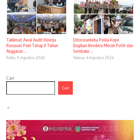
Taklimat Awal Audit Kinerja
Ditresnarkoba Polda Kepri
Itwasum Polri Tahap II Tahun
Bagikan Bendera Merah Putih dan
Anggaran ...
Sembako ...
Rabu, 5 Agustus 2026
Selasa, 4 Agustus 2026
Cari
Cari