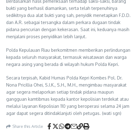
Berdasarkan hasil pemeriksaan terhadap saksi-saksi, barang
bukti yang berhasil diamankan, serta telah terpenuhinya
sedikitnya dua alat bukti yang sah, penyidik menetapkan F.D.D.
dan A.R. sebagai tersangka dalam perkara dugaan tindak
pidana pencurian dengan kekerasan. Saat ini, keduanya masih
menjalani proses penyidikan lebih lanjut.
Polda Kepulauan Riau berkomitmen memberikan perlindungan
kepada seluruh masyarakat, termasuk wisatawan dan warga
negara asing yang berada di wilayah hukum Polda Kepri.
Secara terpisah, Kabid Humas Polda Kepri Kombes Pol. Dr.
Nona Pricillia Ohei, S.I.K., S.H., M.H., mengimbau masyarakat
agar segera melaporkan setiap tindak pidana maupun
gangguan kamtibmas kepada kantor kepolisian terdekat atau
melalui layanan Kepolisian 110 yang beroperasi selama 24 jam
agar dapat segera ditindaklanjuti oleh petugas. (wati sgn)
Share this Article