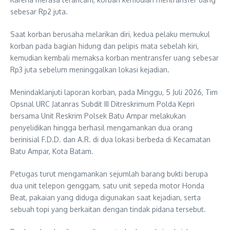
sebesar Rp2 juta.
Saat korban berusaha melarikan diri, kedua pelaku memukul
korban pada bagian hidung dan pelipis mata sebelah kiri,
kemudian kembali memaksa korban mentransfer uang sebesar
Rp3 juta sebelum meninggalkan lokasi kejadian.
Menindaklanjuti laporan korban, pada Minggu, 5 Juli 2026, Tim
Opsnal URC Jatanras Subdit III Ditreskrimum Polda Kepri
bersama Unit Reskrim Polsek Batu Ampar melakukan
penyelidikan hingga berhasil mengamankan dua orang
berinisial F.D.D. dan A.R. di dua lokasi berbeda di Kecamatan
Batu Ampar, Kota Batam.
Petugas turut mengamankan sejumlah barang bukti berupa
dua unit telepon genggam, satu unit sepeda motor Honda
Beat, pakaian yang diduga digunakan saat kejadian, serta
sebuah topi yang berkaitan dengan tindak pidana tersebut.