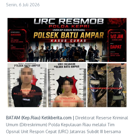
Senin, 6 Juli 2026
BATAM (Kep.Riau) Ketikberita.com |
Direktorat Reserse Kriminal
Umum (Ditreskrimum) Polda Kepulauan Riau melalui Tim
Opsnal Unit Respon Cepat (URC) Jatanras Subdit III bersama