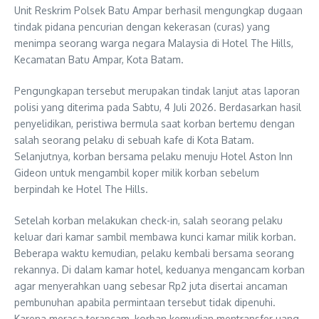
Unit Reskrim Polsek Batu Ampar berhasil mengungkap dugaan
tindak pidana pencurian dengan kekerasan (curas) yang
menimpa seorang warga negara Malaysia di Hotel The Hills,
Kecamatan Batu Ampar, Kota Batam.
Pengungkapan tersebut merupakan tindak lanjut atas laporan
polisi yang diterima pada Sabtu, 4 Juli 2026. Berdasarkan hasil
penyelidikan, peristiwa bermula saat korban bertemu dengan
salah seorang pelaku di sebuah kafe di Kota Batam.
Selanjutnya, korban bersama pelaku menuju Hotel Aston Inn
Gideon untuk mengambil koper milik korban sebelum
berpindah ke Hotel The Hills.
Setelah korban melakukan check-in, salah seorang pelaku
keluar dari kamar sambil membawa kunci kamar milik korban.
Beberapa waktu kemudian, pelaku kembali bersama seorang
rekannya. Di dalam kamar hotel, keduanya mengancam korban
agar menyerahkan uang sebesar Rp2 juta disertai ancaman
pembunuhan apabila permintaan tersebut tidak dipenuhi.
Karena merasa terancam, korban kemudian mentransfer uang