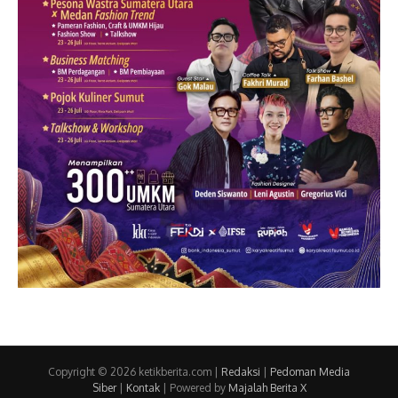
Copyright © 2026 ketikberita.com |
Redaksi
|
Pedoman Media
Siber
|
Kontak
| Powered by
Majalah Berita X