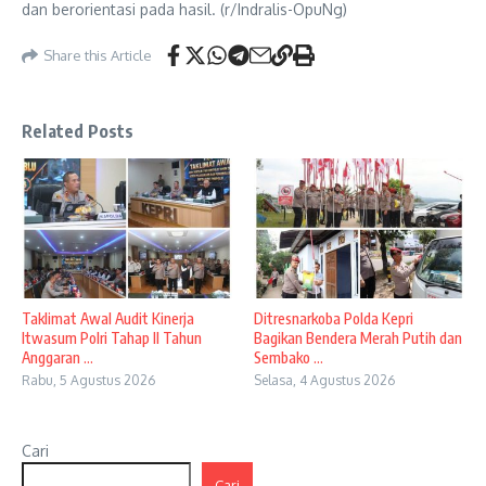
dan berorientasi pada hasil. (r/Indralis-OpuNg)
Share this Article
Related Posts
Taklimat Awal Audit Kinerja
Ditresnarkoba Polda Kepri
Itwasum Polri Tahap II Tahun
Bagikan Bendera Merah Putih dan
Anggaran ...
Sembako ...
Rabu, 5 Agustus 2026
Selasa, 4 Agustus 2026
Cari
Cari