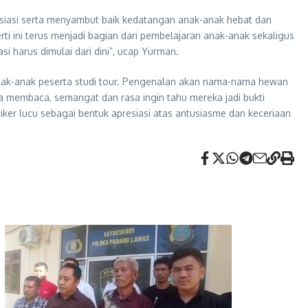
asiasi serta menyambut baik kedatangan anak-anak hebat dan
ti ini terus menjadi bagian dari pembelajaran anak-anak sekaligus
 harus dimulai dari dini”, ucap Yurman.
nak-anak peserta studi tour. Pengenalan akan nama-nama hewan
a membaca, semangat dan rasa ingin tahu mereka jadi bukti
iker lucu sebagai bentuk apresiasi atas antusiasme dan keceriaan