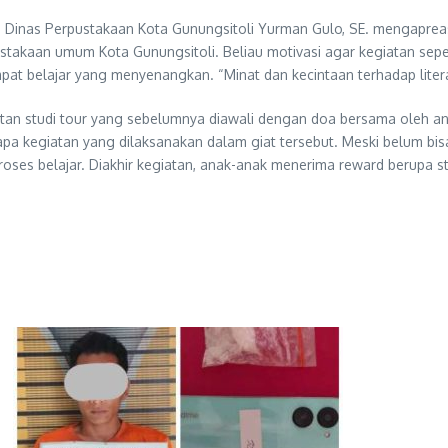
is Dinas Perpustakaan Kota Gunungsitoli Yurman Gulo, SE. mengapre
takaan umum Kota Gunungsitoli. Beliau motivasi agar kegiatan seper
 belajar yang menyenangkan. “Minat dan kecintaan terhadap literasi
tan studi tour yang sebelumnya diawali dengan doa bersama oleh a
pa kegiatan yang dilaksanakan dalam giat tersebut. Meski belum bis
roses belajar. Diakhir kegiatan, anak-anak menerima reward berupa st