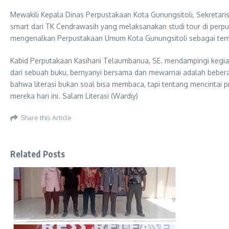
Mewakili Kepala Dinas Perpustakaan Kota Gunungsitoli, Sekretar
smart dari TK Cendrawasih yang melaksanakan studi tour di perpus
mengenalkan Perpustakaan Umum Kota Gunungsitoli sebagai tempat
Kabid Perputakaan Kasihani Telaumbanua, SE. mendampingi kegia
dari sebuah buku, bernyanyi bersama dan mewarnai adalah bebera
bahwa literasi bukan soal bisa membaca, tapi tentang mencintai p
mereka hari ini. Salam Literasi (Wardiy)
Share this Article
Related Posts