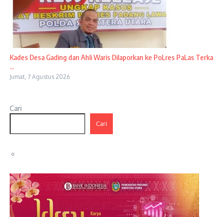
Kades Desa Gading dan Ahli Waris Dilaporkan ke PoLres PaLas Terka
...
Jumat, 7 Agustus 2026
Cari
Cari