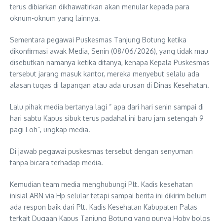
terus dibiarkan dikhawatirkan akan menular kepada para
oknum-oknum yang lainnya.
Sementara pegawai Puskesmas Tanjung Botung ketika
dikonfirmasi awak Media, Senin (08/06/2026), yang tidak mau
disebutkan namanya ketika ditanya, kenapa Kepala Puskesmas
tersebut jarang masuk kantor, mereka menyebut selalu ada
alasan tugas di lapangan atau ada urusan di Dinas Kesehatan.
Lalu pihak media bertanya lagi ” apa dari hari senin sampai di
hari sabtu Kapus sibuk terus padahal ini baru jam setengah 9
pagi Loh”, ungkap media.
Di jawab pegawai puskesmas tersebut dengan senyuman
tanpa bicara terhadap media.
Kemudian team media menghubungi Plt. Kadis kesehatan
inisial ARN via Hp selular tetapi sampai berita ini dikirim belum
ada respon baik dari Plt. Kadis Kesehatan Kabupaten Palas
terkait Dugaan Kapus Tanjung Botung yang punya Hoby bolos