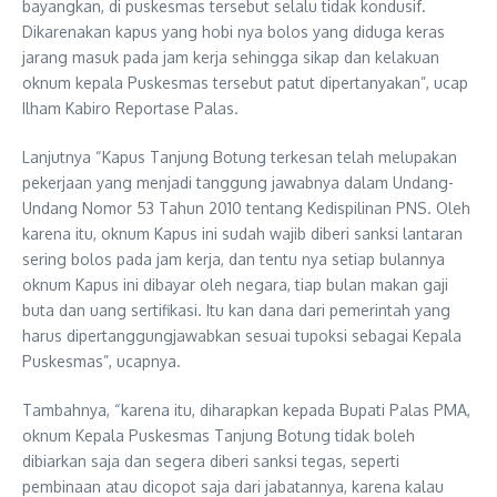
bayangkan, di puskesmas tersebut selalu tidak kondusif.
Dikarenakan kapus yang hobi nya bolos yang diduga keras
jarang masuk pada jam kerja sehingga sikap dan kelakuan
oknum kepala Puskesmas tersebut patut dipertanyakan”, ucap
Ilham Kabiro Reportase Palas.
Lanjutnya “Kapus Tanjung Botung terkesan telah melupakan
pekerjaan yang menjadi tanggung jawabnya dalam Undang-
Undang Nomor 53 Tahun 2010 tentang Kedispilinan PNS. Oleh
karena itu, oknum Kapus ini sudah wajib diberi sanksi lantaran
sering bolos pada jam kerja, dan tentu nya setiap bulannya
oknum Kapus ini dibayar oleh negara, tiap bulan makan gaji
buta dan uang sertifikasi. Itu kan dana dari pemerintah yang
harus dipertanggungjawabkan sesuai tupoksi sebagai Kepala
Puskesmas”, ucapnya.
Tambahnya, “karena itu, diharapkan kepada Bupati Palas PMA,
oknum Kepala Puskesmas Tanjung Botung tidak boleh
dibiarkan saja dan segera diberi sanksi tegas, seperti
pembinaan atau dicopot saja dari jabatannya, karena kalau